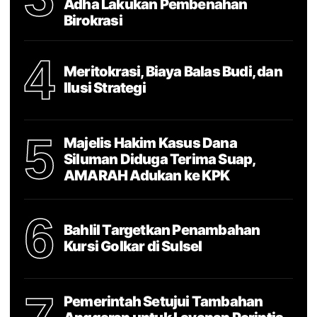
Adha Lakukan Pembenahan
Birokrasi
4
Meritokrasi, Biaya Balas Budi, dan
Ilusi Strategi
5
Majelis Hakim Kasus Dana
Siluman Diduga Terima Suap,
AMARAH Adukan ke KPK
6
Bahlil Targetkan Penambahan
Kursi Golkar di Sulsel
Pemerintah Setujui Tambahan