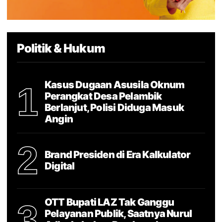
Politik & Hukum
Kasus Dugaan Asusila Oknum
1
Perangkat Desa Pelambik
Berlanjut, Polisi Diduga Masuk
Angin
2
Brand Presiden di Era Kalkulator
Digital
OTT Bupati LAZ Tak Ganggu
3
Pelayanan Publik, Saatnya Nurul