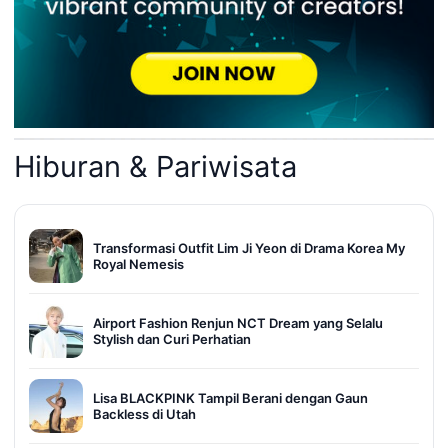
Hiburan & Pariwisata
Transformasi Outfit Lim Ji Yeon di Drama Korea My
Royal Nemesis
Airport Fashion Renjun NCT Dream yang Selalu
Stylish dan Curi Perhatian
Lisa BLACKPINK Tampil Berani dengan Gaun
Backless di Utah