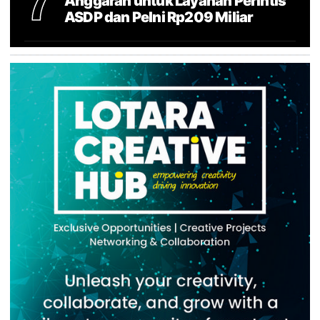
7
Anggaran untuk Layanan Perintis
ASDP dan Pelni Rp209 Miliar