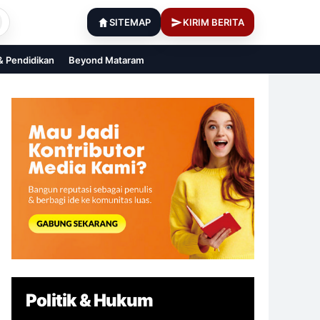
SITEMAP
KIRIM BERITA
 & Pendidikan
Beyond Mataram
Politik & Hukum