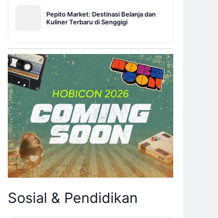
Pepito Market: Destinasi Belanja dan
Kuliner Terbaru di Senggigi
Sosial & Pendidikan