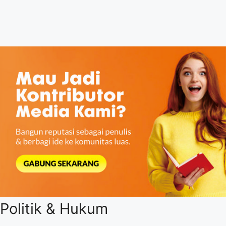
Politik & Hukum