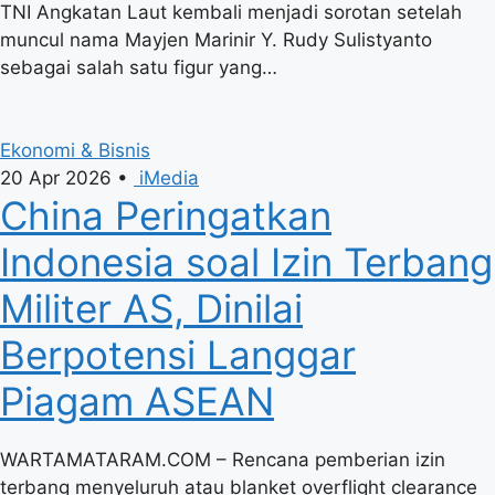
TNI Angkatan Laut kembali menjadi sorotan setelah
muncul nama Mayjen Marinir Y. Rudy Sulistyanto
sebagai salah satu figur yang…
Ekonomi & Bisnis
20 Apr 2026
•
iMedia
China Peringatkan
Indonesia soal Izin Terbang
Militer AS, Dinilai
Berpotensi Langgar
Piagam ASEAN
WARTAMATARAM.COM – Rencana pemberian izin
terbang menyeluruh atau blanket overflight clearance