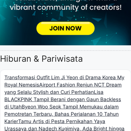
Hiburan & Pariwisata
Transformasi Outfit Lim Ji Yeon di Drama Korea My
Royal Nemesis
Airport Fashion Renjun NCT Dream
yang Selalu Stylish dan Curi Perhatian
Lisa
BLACKPINK Tampil Berani dengan Gaun Backless
di Utah
Byeon Woo Seok Tampil Memukau dalam
Pemotretan Terbaru, Bahas Perjalanan 10 Tahun
Karier
Tamu Artis di Pesta Pernikahan Yaya
Urassaya dan Nadech Kugimiya, Ada Bright hingga