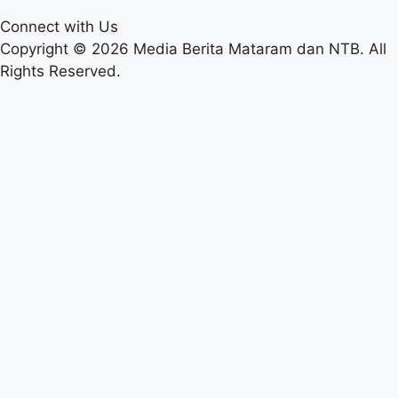
Connect with Us
Copyright © 2026 Media Berita Mataram dan NTB. All
Rights Reserved.