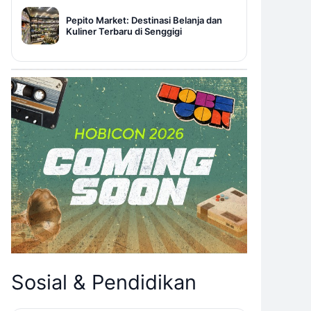
Pepito Market: Destinasi Belanja dan
Kuliner Terbaru di Senggigi
Sosial & Pendidikan