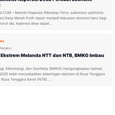
t
M – Menteri Koperasi (Menkop) Ferry Juliantono optimistis
asi Desa Merah Putih dapat menjadi kekuatan ekonomi baru bagi
urut dia, koperasi desa dapat…
iwa
Redaksi
 Ekstrem Melanda NTT dan NTB, BMKG Imbau
gi, Klimatologi, dan Geofisika (BMKG) mengungkapkan bahwa
2025 telah menyebabkan kekeringan ekstrem di Nusa Tenggara
 Nusa Tenggara Barat (NTB).…