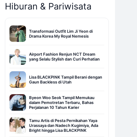
Hiburan & Pariwisata
Transformasi Outfit Lim Ji Yeon di
Drama Korea My Royal Nemesis
Airport Fashion Renjun NCT Dream
yang Selalu Stylish dan Curi Perhatian
Lisa BLACKPINK Tampil Berani dengan
Gaun Backless di Utah
Byeon Woo Seok Tampil Memukau
dalam Pemotretan Terbaru, Bahas
Perjalanan 10 Tahun Karier
Tamu Artis di Pesta Pernikahan Yaya
Urassaya dan Nadech Kugimiya, Ada
Bright hingga Lisa BLACKPINK