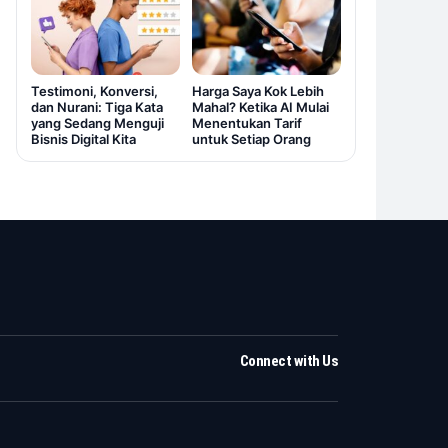
Testimoni, Konversi,
Harga Saya Kok Lebih
dan Nurani: Tiga Kata
Mahal? Ketika AI Mulai
yang Sedang Menguji
Menentukan Tarif
Bisnis Digital Kita
untuk Setiap Orang
Connect with Us