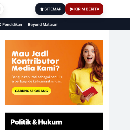
SITEMAP
KIRIM BERITA
 & Pendidikan
Beyond Mataram
Politik & Hukum