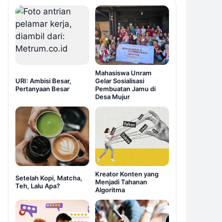
Mahasiswa Unram
URI: Ambisi Besar,
Gelar Sosialisasi
Pertanyaan Besar
Pembuatan Jamu di
Desa Mujur
Kreator Konten yang
Setelah Kopi, Matcha,
Menjadi Tahanan
Teh, Lalu Apa?
Algoritma