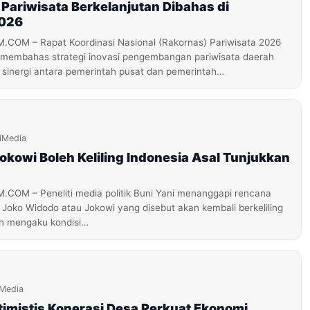
 Pariwisata Berkelanjutan Dibahas di
2026
OM – Rapat Koordinasi Nasional (Rakornas) Pariwisata 2026
 membahas strategi inovasi pengembangan pariwisata daerah
 sinergi antara pemerintah pusat dan pemerintah…
iMedia
Jokowi Boleh Keliling Indonesia Asal Tunjukkan
M – Peneliti media politik Buni Yani menanggapi rencana
 Joko Widodo atau Jokowi yang disebut akan kembali berkeliling
ah mengaku kondisi…
iMedia
imistis Koperasi Desa Perkuat Ekonomi