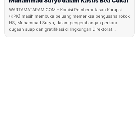
Muhammad Suryo dalam Kasus Bea Cukai
WARTAMATARAM.COM – Komisi Pemberantasan Korupsi
(KPK) masih membuka peluang memeriksa pengusaha rokok
HS, Muhammad Suryo, dalam pengembangan perkara
dugaan suap dan gratifikasi di lingkungan Direktorat…