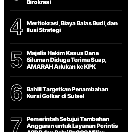
Birokrasi
4
Meritokrasi, Biaya Balas Budi, dan
Ilusi Strategi
5
Majelis Hakim Kasus Dana
Siluman Diduga Terima Suap,
AMARAH Adukan ke KPK
6
Bahlil Targetkan Penambahan
Kursi Golkar di Sulsel
7
Pemerintah Setujui Tambahan
Anggaran untuk Layanan Perintis