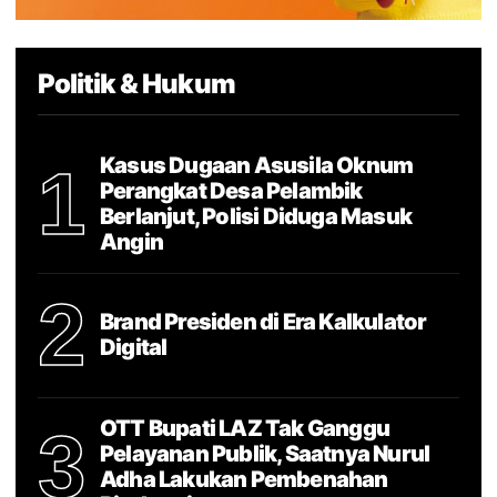
Politik & Hukum
Kasus Dugaan Asusila Oknum
1
Perangkat Desa Pelambik
Berlanjut, Polisi Diduga Masuk
Angin
2
Brand Presiden di Era Kalkulator
Digital
OTT Bupati LAZ Tak Ganggu
3
Pelayanan Publik, Saatnya Nurul
Adha Lakukan Pembenahan