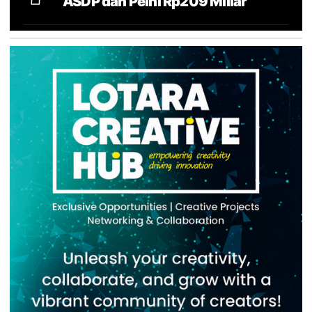
ASDP dan Pelni Rp209 Miliar