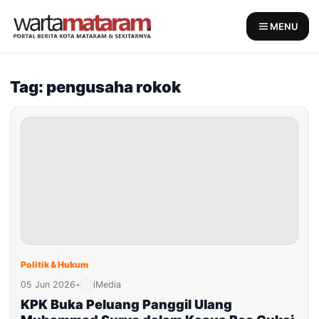
Skip
to
MENU
content
Tag: pengusaha rokok
Politik & Hukum
05 Jun 2026
•
iMedia
KPK Buka Peluang Panggil Ulang