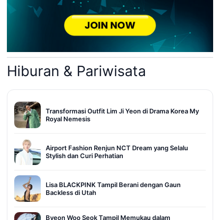
Hiburan & Pariwisata
Transformasi Outfit Lim Ji Yeon di Drama Korea My
Royal Nemesis
Airport Fashion Renjun NCT Dream yang Selalu
Stylish dan Curi Perhatian
Lisa BLACKPINK Tampil Berani dengan Gaun
Backless di Utah
Byeon Woo Seok Tampil Memukau dalam