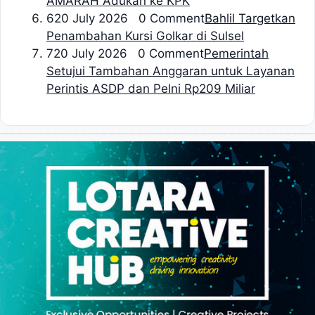
AMARAH Adukan ke KPK
6
20 July 2026 0 Comment
Bahlil Targetkan
Penambahan Kursi Golkar di Sulsel
7
20 July 2026 0 Comment
Pemerintah
Setujui Tambahan Anggaran untuk Layanan
Perintis ASDP dan Pelni Rp209 Miliar