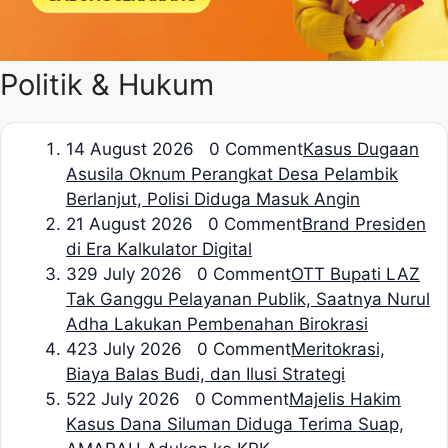
Politik & Hukum
1
4 August 2026 0 Comment
Kasus Dugaan
Asusila Oknum Perangkat Desa Pelambik
Berlanjut, Polisi Diduga Masuk Angin
2
1 August 2026 0 Comment
Brand Presiden
di Era Kalkulator Digital
3
29 July 2026 0 Comment
OTT Bupati LAZ
Tak Ganggu Pelayanan Publik, Saatnya Nurul
Adha Lakukan Pembenahan Birokrasi
4
23 July 2026 0 Comment
Meritokrasi,
Biaya Balas Budi, dan Ilusi Strategi
5
22 July 2026 0 Comment
Majelis Hakim
Kasus Dana Siluman Diduga Terima Suap,