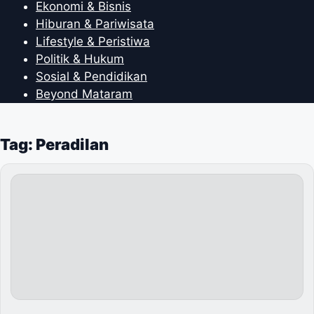
Ekonomi & Bisnis
Hiburan & Pariwisata
Lifestyle & Peristiwa
Politik & Hukum
Sosial & Pendidikan
Beyond Mataram
Tag: Peradilan