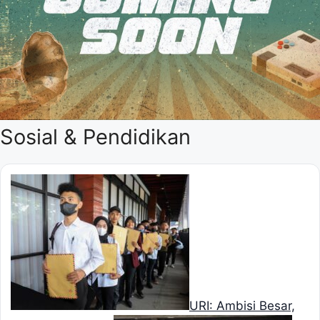
Sosial & Pendidikan
URI: Ambisi Besar,