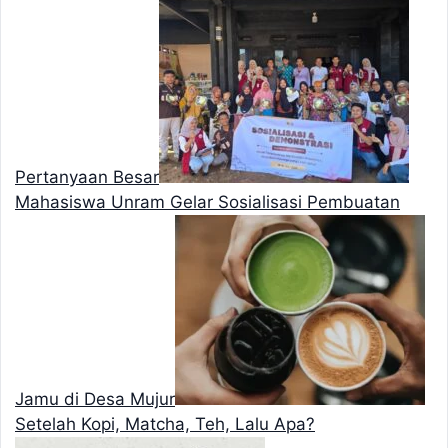
Pertanyaan Besar
Mahasiswa Unram Gelar Sosialisasi Pembuatan
Jamu di Desa Mujur
Setelah Kopi, Matcha, Teh, Lalu Apa?