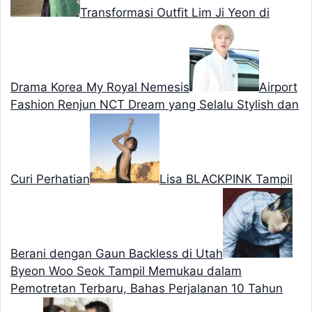
Transformasi Outfit Lim Ji Yeon di
Drama Korea My Royal Nemesis
Airport
Fashion Renjun NCT Dream yang Selalu Stylish dan
Curi Perhatian
Lisa BLACKPINK Tampil
Berani dengan Gaun Backless di Utah
Byeon Woo Seok Tampil Memukau dalam
Pemotretan Terbaru, Bahas Perjalanan 10 Tahun