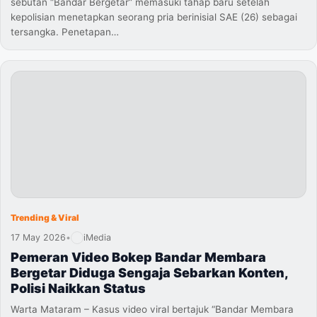
sebutan “Bandar Bergetar” memasuki tahap baru setelah
kepolisian menetapkan seorang pria berinisial SAE (26) sebagai
tersangka. Penetapan…
Trending & Viral
17 May 2026
•
iMedia
Pemeran Video Bokep Bandar Membara
Bergetar Diduga Sengaja Sebarkan Konten,
Polisi Naikkan Status
Warta Mataram – Kasus video viral bertajuk “Bandar Membara