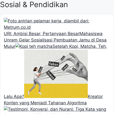
Sosial & Pendidikan
URI: Ambisi Besar, Pertanyaan Besar
Mahasiswa
Unram Gelar Sosialisasi Pembuatan Jamu di Desa
Mujur
Setelah Kopi, Matcha, Teh,
Lalu Apa?
Kreator
Konten yang Menjadi Tahanan Algoritma