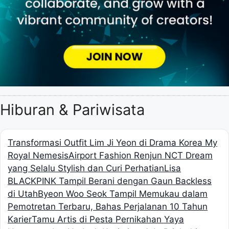
Hiburan & Pariwisata
Transformasi Outfit Lim Ji Yeon di Drama Korea My
Royal Nemesis
Airport Fashion Renjun NCT Dream
yang Selalu Stylish dan Curi Perhatian
Lisa
BLACKPINK Tampil Berani dengan Gaun Backless
di Utah
Byeon Woo Seok Tampil Memukau dalam
Pemotretan Terbaru, Bahas Perjalanan 10 Tahun
Karier
Tamu Artis di Pesta Pernikahan Yaya