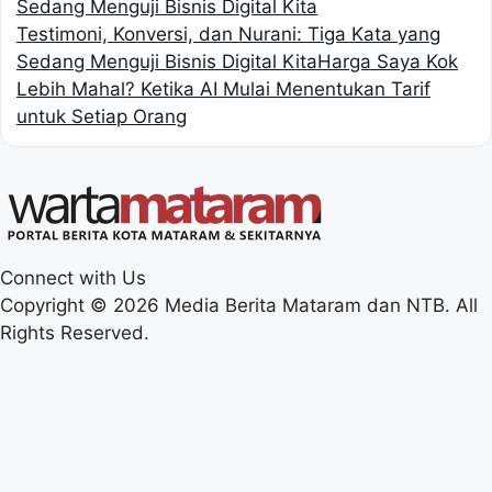
Testimoni, Konversi, dan Nurani: Tiga Kata yang
Sedang Menguji Bisnis Digital Kita
Harga Saya Kok
Lebih Mahal? Ketika AI Mulai Menentukan Tarif
untuk Setiap Orang
Connect with Us
Copyright © 2026 Media Berita Mataram dan NTB. All
Rights Reserved.