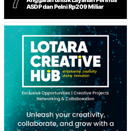
7
ASDP dan Pelni Rp209 Miliar