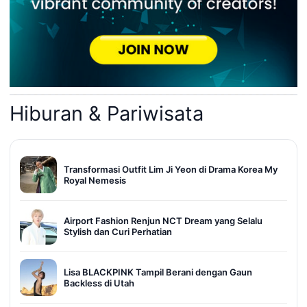
Hiburan & Pariwisata
Transformasi Outfit Lim Ji Yeon di Drama Korea My
Royal Nemesis
Airport Fashion Renjun NCT Dream yang Selalu
Stylish dan Curi Perhatian
Lisa BLACKPINK Tampil Berani dengan Gaun
Backless di Utah