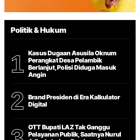
Politik & Hukum
Kasus Dugaan Asusila Oknum
1
Perangkat Desa Pelambik
Berlanjut, Polisi Diduga Masuk
Angin
2
Brand Presiden di Era Kalkulator
Digital
OTT Bupati LAZ Tak Ganggu
3
Pelayanan Publik, Saatnya Nurul