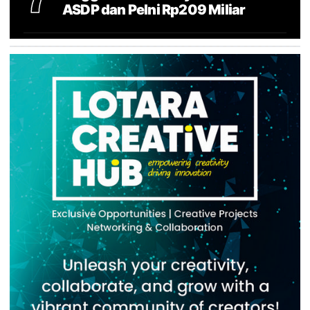
ASDP dan Pelni Rp209 Miliar