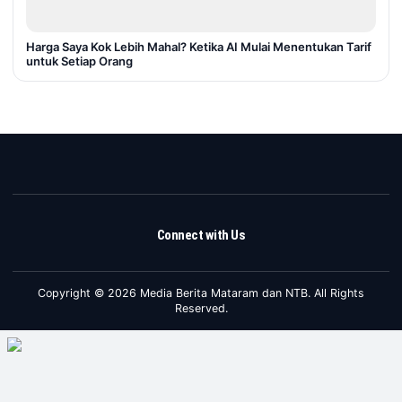
Harga Saya Kok Lebih Mahal? Ketika AI Mulai Menentukan Tarif
untuk Setiap Orang
Connect with Us
Copyright © 2026 Media Berita Mataram dan NTB. All Rights
Reserved.