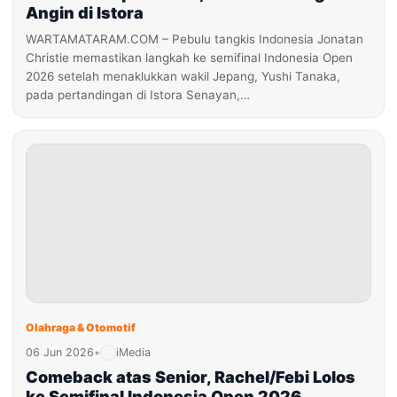
Angin di Istora
WARTAMATARAM.COM – Pebulu tangkis Indonesia Jonatan
Christie memastikan langkah ke semifinal Indonesia Open
2026 setelah menaklukkan wakil Jepang, Yushi Tanaka,
pada pertandingan di Istora Senayan,…
Olahraga & Otomotif
06 Jun 2026
•
iMedia
Comeback atas Senior, Rachel/Febi Lolos
ke Semifinal Indonesia Open 2026