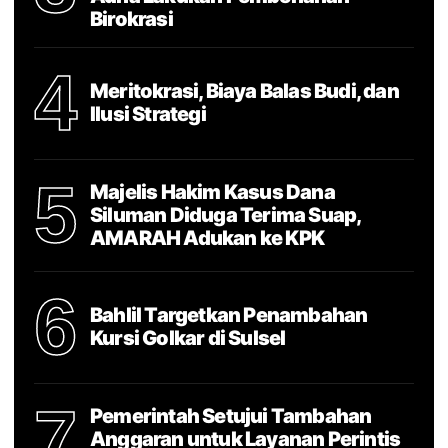
Birokrasi
4
Meritokrasi, Biaya Balas Budi, dan
Ilusi Strategi
5
Majelis Hakim Kasus Dana
Siluman Diduga Terima Suap,
AMARAH Adukan ke KPK
6
Bahlil Targetkan Penambahan
Kursi Golkar di Sulsel
7
Pemerintah Setujui Tambahan
Anggaran untuk Layanan Perintis