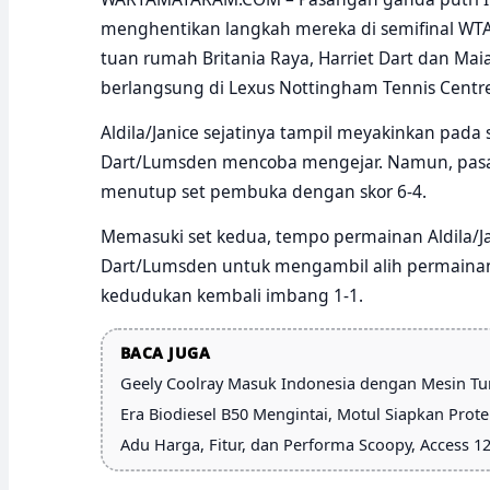
menghentikan langkah mereka di semifinal WT
tuan rumah Britania Raya, Harriet Dart dan Ma
berlangsung di Lexus Nottingham Tennis Centre
Aldila/Janice sejatinya tampil meyakinkan pad
Dart/Lumsden mencoba mengejar. Namun, pas
menutup set pembuka dengan skor 6-4.
Memasuki set kedua, tempo permainan Aldila/Ja
Dart/Lumsden untuk mengambil alih permainan
kedudukan kembali imbang 1-1.
BACA JUGA
Geely Coolray Masuk Indonesia dengan Mesin Tu
Era Biodiesel B50 Mengintai, Motul Siapkan Prote
Adu Harga, Fitur, dan Performa Scoopy, Access 12