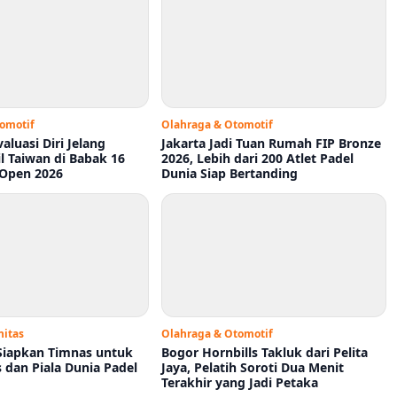
omotif
Olahraga & Otomotif
valuasi Diri Jelang
Jakarta Jadi Tuan Rumah FIP Bronze
l Taiwan di Babak 16
2026, Lebih dari 200 Atlet Padel
 Open 2026
Dunia Siap Bertanding
itas
Olahraga & Otomotif
Siapkan Timnas untuk
Bogor Hornbills Takluk dari Pelita
 dan Piala Dunia Padel
Jaya, Pelatih Soroti Dua Menit
Terakhir yang Jadi Petaka