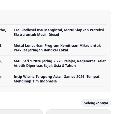
rbo,
Era Biodiesel B50 Mengintai, Motul Siapkan Proteksi
Ekstra untuk Mesin Diesel
5,
Motul Luncurkan Program Kemitraan Mikro untuk
Perkuat Jaringan Bengkel Lokal
,
MAC Seri 1 2026 Jaring 2.270 Pelajar, Regenerasi Atlet
Atletik Diperluas Sejak Usia 8 Tahun
an
Intip Wisma Terapung Asian Games 2026, Tempat
Menginap Tim Indonesia
Selengkapnya