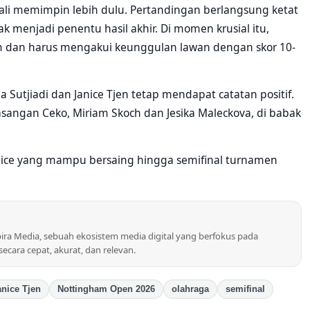
ali memimpin lebih dulu. Pertandingan berlangsung ketat
ak menjadi penentu hasil akhir. Di momen krusial itu,
dan harus mengakui keunggulan lawan dengan skor 10-
a Sutjiadi dan Janice Tjen tetap mendapat catatan positif.
angan Ceko, Miriam Skoch dan Jesika Maleckova, di babak
Janice yang mampu bersaing hingga semifinal turnamen
pira Media, sebuah ekosistem media digital yang berfokus pada
 secara cepat, akurat, dan relevan.
anice Tjen
Nottingham Open 2026
olahraga
semifinal