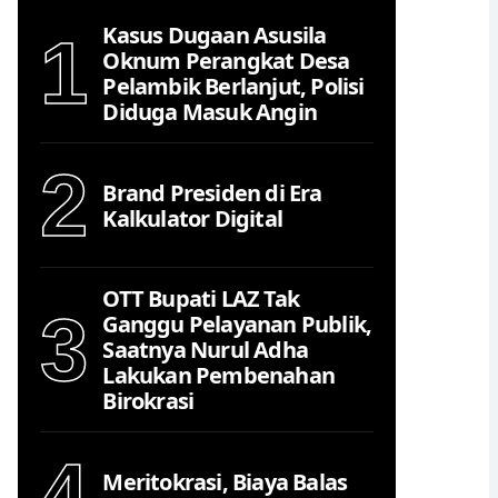
Kasus Dugaan Asusila
1
Oknum Perangkat Desa
Pelambik Berlanjut, Polisi
Diduga Masuk Angin
2
Brand Presiden di Era
Kalkulator Digital
OTT Bupati LAZ Tak
3
Ganggu Pelayanan Publik,
Saatnya Nurul Adha
Lakukan Pembenahan
Birokrasi
4
Meritokrasi, Biaya Balas