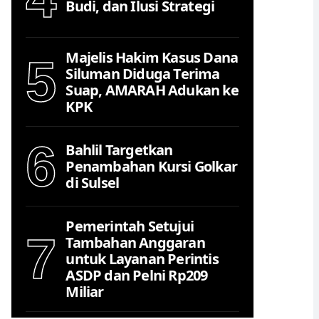
Budi, dan Ilusi Strategi
Majelis Hakim Kasus Dana
5
Siluman Diduga Terima
Suap, AMARAH Adukan ke
KPK
6
Bahlil Targetkan
Penambahan Kursi Golkar
di Sulsel
Pemerintah Setujui
7
Tambahan Anggaran
untuk Layanan Perintis
ASDP dan Pelni Rp209
Miliar