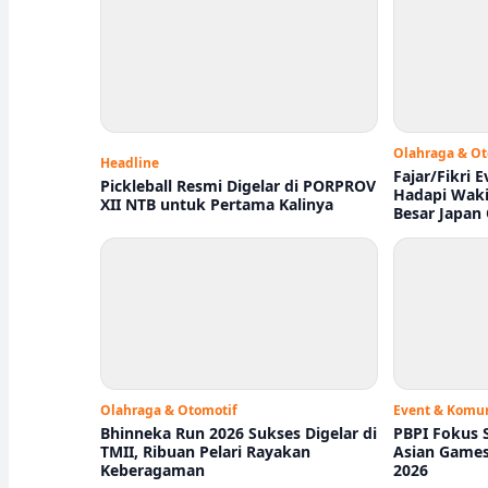
Olahraga & Ot
Headline
Fajar/Fikri E
Pickleball Resmi Digelar di PORPROV
Hadapi Waki
XII NTB untuk Pertama Kalinya
Besar Japan
Olahraga & Otomotif
Event & Komun
Bhinneka Run 2026 Sukses Digelar di
PBPI Fokus 
TMII, Ribuan Pelari Rayakan
Asian Games
Keberagaman
2026