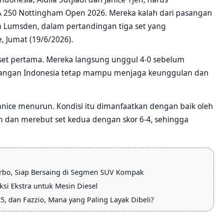
A 250 Nottingham Open 2026. Mereka kalah dari pasangan
ia Lumsden, dalam pertandingan tiga set yang
, Jumat (19/6/2026).
a set pertama. Mereka langsung unggul 4-0 sebelum
angan Indonesia tetap mampu menjaga keunggulan dan
nice menurun. Kondisi itu dimanfaatkan dengan baik oleh
 dan merebut set kedua dengan skor 6-4, sehingga
rbo, Siap Bersaing di Segmen SUV Kompak
ksi Ekstra untuk Mesin Diesel
5, dan Fazzio, Mana yang Paling Layak Dibeli?