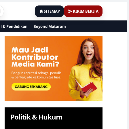
SITEMAP
KIRIM BERITA
al & Pendidikan
Beyond Mataram
Politik & Hukum