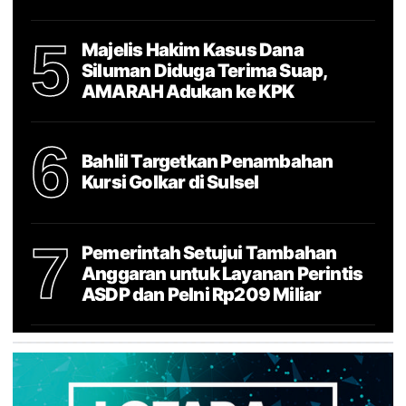
5
Majelis Hakim Kasus Dana
Siluman Diduga Terima Suap,
AMARAH Adukan ke KPK
6
Bahlil Targetkan Penambahan
Kursi Golkar di Sulsel
7
Pemerintah Setujui Tambahan
Anggaran untuk Layanan Perintis
ASDP dan Pelni Rp209 Miliar