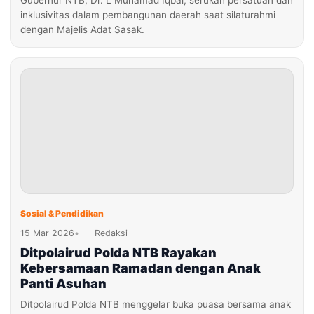
Gubernur NTB, Dr. L Muhamad Iqbal, serukan persatuan dan
inklusivitas dalam pembangunan daerah saat silaturahmi
dengan Majelis Adat Sasak.
Sosial & Pendidikan
15 Mar 2026
•
Redaksi
Ditpolairud Polda NTB Rayakan
Kebersamaan Ramadan dengan Anak
Panti Asuhan
Ditpolairud Polda NTB menggelar buka puasa bersama anak