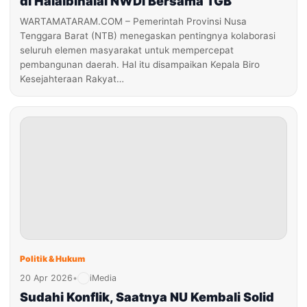
di Halalbihalal NWDI Bersama TGB
WARTAMATARAM.COM – Pemerintah Provinsi Nusa
Tenggara Barat (NTB) menegaskan pentingnya kolaborasi
seluruh elemen masyarakat untuk mempercepat
pembangunan daerah. Hal itu disampaikan Kepala Biro
Kesejahteraan Rakyat…
Politik & Hukum
20 Apr 2026
•
iMedia
Sudahi Konflik, Saatnya NU Kembali Solid