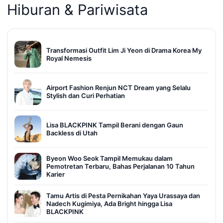
Hiburan & Pariwisata
Transformasi Outfit Lim Ji Yeon di Drama Korea My
Royal Nemesis
Airport Fashion Renjun NCT Dream yang Selalu
Stylish dan Curi Perhatian
Lisa BLACKPINK Tampil Berani dengan Gaun
Backless di Utah
Byeon Woo Seok Tampil Memukau dalam
Pemotretan Terbaru, Bahas Perjalanan 10 Tahun
Karier
Tamu Artis di Pesta Pernikahan Yaya Urassaya dan
Nadech Kugimiya, Ada Bright hingga Lisa
BLACKPINK