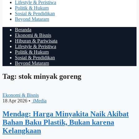
Lifestyle & Peristiwa
Politik & Hukum
Sosial & Pendidikan
Beyond Mataram
Beranda
Ekonomi & Bisnis
Hiburan & Pariwisata
Lifestyle & Peristiwa
Politik & Hukum
Sosial & Pendidikan
Beyond Mataram
Tag: stok minyak goreng
Ekonomi & Bisnis
18 Apr 2026
•
iMedia
Mendag: Harga Minyakita Naik Akibat
Bahan Baku Plastik, Bukan karena
Kelangkaan