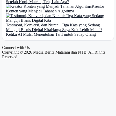
Setelah Kopi, Matcha, Teh, Lalu Apa?
Kreator
Konten yang Menjadi Tahanan Algoritma
Testimoni, Konversi, dan Nurani: Tiga Kata yang Sedang
Menguji Bisnis Digital Kita
Harga Saya Kok Lebih Mahal?
Ketika AI Mulai Menentukan Tarif untuk Setiap Orang
Connect with Us
Copyright © 2026 Media Berita Mataram dan NTB. All Rights
Reserved.