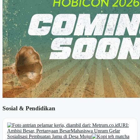
Sosial & Pendidikan
URI:
Ambisi Besar, Pertanyaan Besar
Mahasiswa Unram Gelar
Sosialisasi Pembuatan Jamu di Desa Mujur