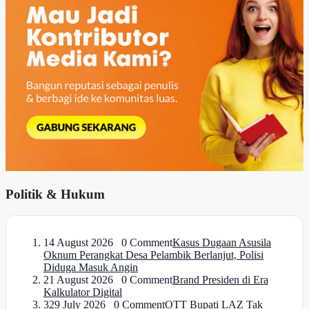
Politik & Hukum
1
4 August 2026 0 Comment
Kasus Dugaan Asusila
Oknum Perangkat Desa Pelambik Berlanjut, Polisi
Diduga Masuk Angin
2
1 August 2026 0 Comment
Brand Presiden di Era
Kalkulator Digital
3
29 July 2026 0 Comment
OTT Bupati LAZ Tak