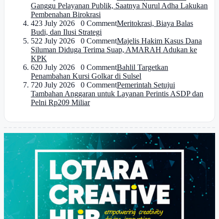
Ganggu Pelayanan Publik, Saatnya Nurul Adha Lakukan
Pembenahan Birokrasi
4
23 July 2026 0 Comment
Meritokrasi, Biaya Balas
Budi, dan Ilusi Strategi
5
22 July 2026 0 Comment
Majelis Hakim Kasus Dana
Siluman Diduga Terima Suap, AMARAH Adukan ke
KPK
6
20 July 2026 0 Comment
Bahlil Targetkan
Penambahan Kursi Golkar di Sulsel
7
20 July 2026 0 Comment
Pemerintah Setujui
Tambahan Anggaran untuk Layanan Perintis ASDP dan
Pelni Rp209 Miliar