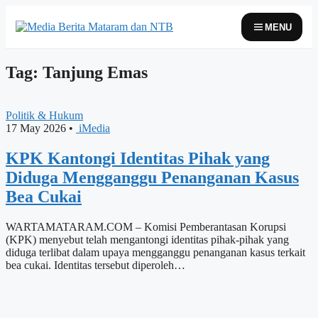
Skip
to
MENU
content
Tag: Tanjung Emas
Politik & Hukum
17 May 2026
•
iMedia
KPK Kantongi Identitas Pihak yang
Diduga Mengganggu Penanganan Kasus
Bea Cukai
WARTAMATARAM.COM – Komisi Pemberantasan Korupsi
(KPK) menyebut telah mengantongi identitas pihak-pihak yang
diduga terlibat dalam upaya mengganggu penanganan kasus terkait
bea cukai. Identitas tersebut diperoleh…