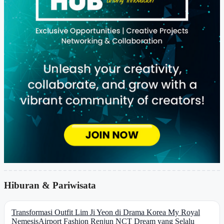
Hiburan & Pariwisata
Transformasi Outfit Lim Ji Yeon di Drama Korea My Royal
Nemesis
Airport Fashion Renjun NCT Dream yang Selalu