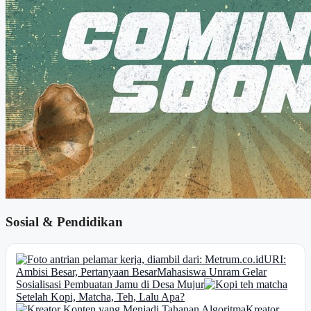
Sosial & Pendidikan
URI:
Ambisi Besar, Pertanyaan Besar
Mahasiswa Unram Gelar
Sosialisasi Pembuatan Jamu di Desa Mujur
Setelah Kopi, Matcha, Teh, Lalu Apa?
Kreator