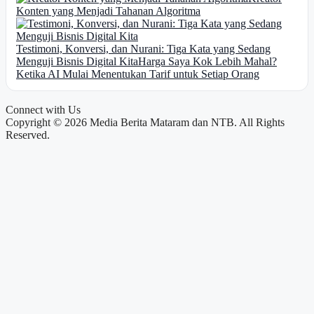
Konten yang Menjadi Tahanan Algoritma
Testimoni, Konversi, dan Nurani: Tiga Kata yang Sedang
Menguji Bisnis Digital Kita
Harga Saya Kok Lebih Mahal?
Ketika AI Mulai Menentukan Tarif untuk Setiap Orang
Connect with Us
Copyright © 2026 Media Berita Mataram dan NTB. All Rights
Reserved.