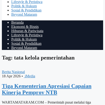
Lifestyle & Peristiwa
Politik & Hukum
Sosial & Pendidikan
Beyond Mataram
Beranda
Ekonomi & Bisnis
Hiburan & Pariwisata
Lifestyle & Peristiwa
Politik & Hukum
Sosial & Pendidikan
Beyond Mataram
Tag: tata kelola pemerintahan
Berita Nasional
18 Apr 2026
•
iMedia
Tiga Kementerian Apresiasi Capaian
Kinerja Pemprov NTB
WARTAMATARAM.COM – Pemerintah pusat melalui tiga