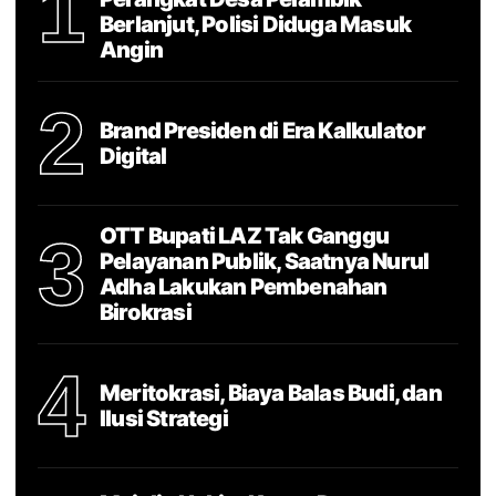
1
Berlanjut, Polisi Diduga Masuk
Angin
2
Brand Presiden di Era Kalkulator
Digital
OTT Bupati LAZ Tak Ganggu
3
Pelayanan Publik, Saatnya Nurul
Adha Lakukan Pembenahan
Birokrasi
4
Meritokrasi, Biaya Balas Budi, dan
Ilusi Strategi