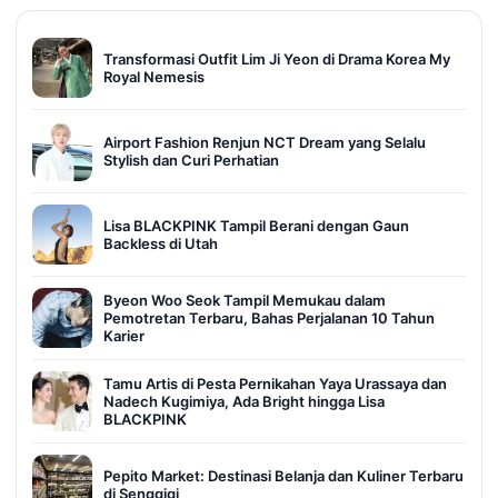
Transformasi Outfit Lim Ji Yeon di Drama Korea My
Royal Nemesis
Airport Fashion Renjun NCT Dream yang Selalu
Stylish dan Curi Perhatian
Lisa BLACKPINK Tampil Berani dengan Gaun
Backless di Utah
Byeon Woo Seok Tampil Memukau dalam
Pemotretan Terbaru, Bahas Perjalanan 10 Tahun
Karier
Tamu Artis di Pesta Pernikahan Yaya Urassaya dan
Nadech Kugimiya, Ada Bright hingga Lisa
BLACKPINK
Pepito Market: Destinasi Belanja dan Kuliner Terbaru
di Senggigi