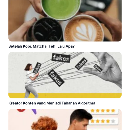
Setelah Kopi, Matcha, Teh, Lalu Apa?
Kreator Konten yang Menjadi Tahanan Algoritma