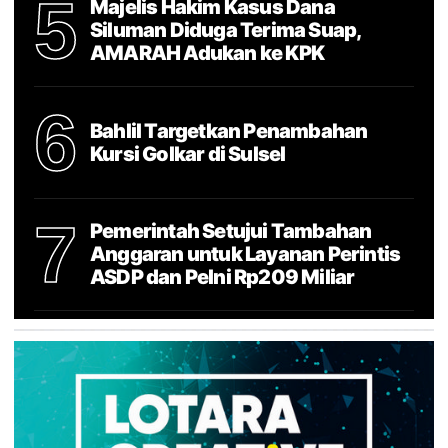
5
Majelis Hakim Kasus Dana
Siluman Diduga Terima Suap,
AMARAH Adukan ke KPK
6
Bahlil Targetkan Penambahan
Kursi Golkar di Sulsel
7
Pemerintah Setujui Tambahan
Anggaran untuk Layanan Perintis
ASDP dan Pelni Rp209 Miliar