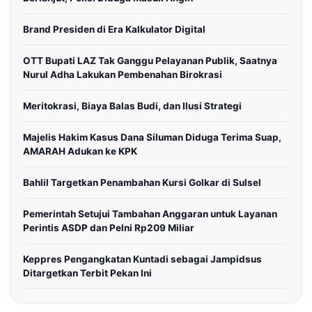
Brand Presiden di Era Kalkulator Digital
OTT Bupati LAZ Tak Ganggu Pelayanan Publik, Saatnya
Nurul Adha Lakukan Pembenahan Birokrasi
Meritokrasi, Biaya Balas Budi, dan Ilusi Strategi
Majelis Hakim Kasus Dana Siluman Diduga Terima Suap,
AMARAH Adukan ke KPK
Bahlil Targetkan Penambahan Kursi Golkar di Sulsel
Pemerintah Setujui Tambahan Anggaran untuk Layanan
Perintis ASDP dan Pelni Rp209 Miliar
Keppres Pengangkatan Kuntadi sebagai Jampidsus
Ditargetkan Terbit Pekan Ini