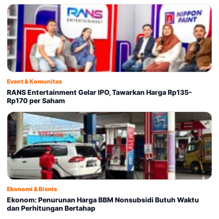
Event & Komunitas
RANS Entertainment Gelar IPO, Tawarkan Harga Rp135-
Rp170 per Saham
Ekonomi & Bisnis
Ekonom: Penurunan Harga BBM Nonsubsidi Butuh Waktu
dan Perhitungan Bertahap