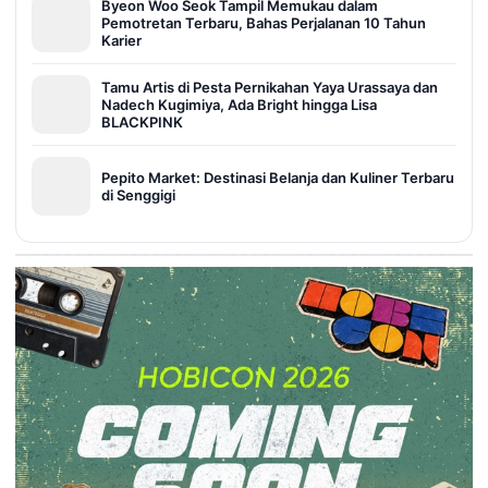
Byeon Woo Seok Tampil Memukau dalam
Pemotretan Terbaru, Bahas Perjalanan 10 Tahun
Karier
Tamu Artis di Pesta Pernikahan Yaya Urassaya dan
Nadech Kugimiya, Ada Bright hingga Lisa
BLACKPINK
Pepito Market: Destinasi Belanja dan Kuliner Terbaru
di Senggigi