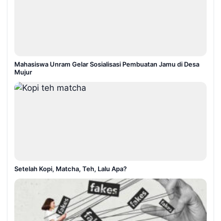
Mahasiswa Unram Gelar Sosialisasi Pembuatan Jamu di Desa
Mujur
Setelah Kopi, Matcha, Teh, Lalu Apa?