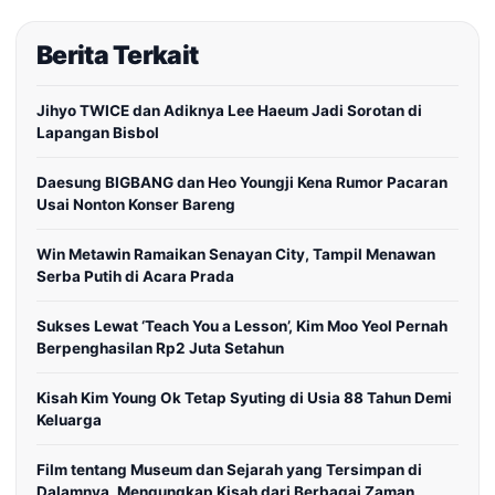
Berita Terkait
Jihyo TWICE dan Adiknya Lee Haeum Jadi Sorotan di
Lapangan Bisbol
Daesung BIGBANG dan Heo Youngji Kena Rumor Pacaran
Usai Nonton Konser Bareng
Win Metawin Ramaikan Senayan City, Tampil Menawan
Serba Putih di Acara Prada
Sukses Lewat ‘Teach You a Lesson’, Kim Moo Yeol Pernah
Berpenghasilan Rp2 Juta Setahun
Kisah Kim Young Ok Tetap Syuting di Usia 88 Tahun Demi
Keluarga
Film tentang Museum dan Sejarah yang Tersimpan di
Dalamnya, Mengungkap Kisah dari Berbagai Zaman