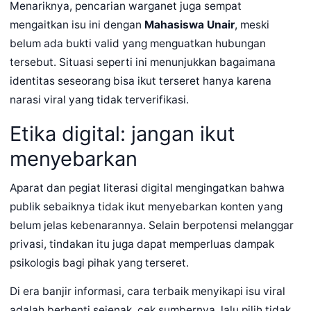
Menariknya, pencarian warganet juga sempat
mengaitkan isu ini dengan
Mahasiswa Unair
, meski
belum ada bukti valid yang menguatkan hubungan
tersebut. Situasi seperti ini menunjukkan bagaimana
identitas seseorang bisa ikut terseret hanya karena
narasi viral yang tidak terverifikasi.
Etika digital: jangan ikut
menyebarkan
Aparat dan pegiat literasi digital mengingatkan bahwa
publik sebaiknya tidak ikut menyebarkan konten yang
belum jelas kebenarannya. Selain berpotensi melanggar
privasi, tindakan itu juga dapat memperluas dampak
psikologis bagi pihak yang terseret.
Di era banjir informasi, cara terbaik menyikapi isu viral
adalah berhenti sejenak, cek sumbernya, lalu pilih tidak