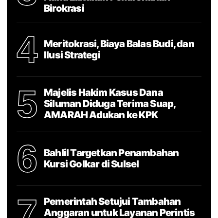
Birokrasi
4
Meritokrasi, Biaya Balas Budi, dan
Ilusi Strategi
5
Majelis Hakim Kasus Dana
Siluman Diduga Terima Suap,
AMARAH Adukan ke KPK
6
Bahlil Targetkan Penambahan
Kursi Golkar di Sulsel
7
Pemerintah Setujui Tambahan
Anggaran untuk Layanan Perintis