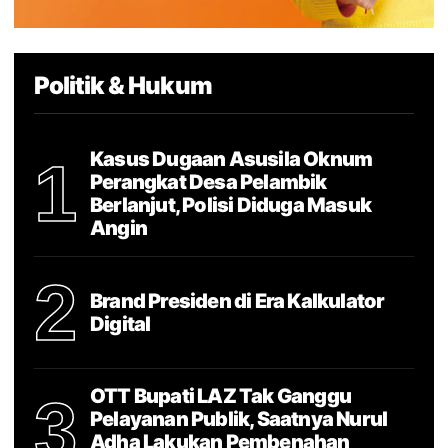
Politik & Hukum
Kasus Dugaan Asusila Oknum
1
Perangkat Desa Pelambik
Berlanjut, Polisi Diduga Masuk
Angin
2
Brand Presiden di Era Kalkulator
Digital
OTT Bupati LAZ Tak Ganggu
3
Pelayanan Publik, Saatnya Nurul
Adha Lakukan Pembenahan