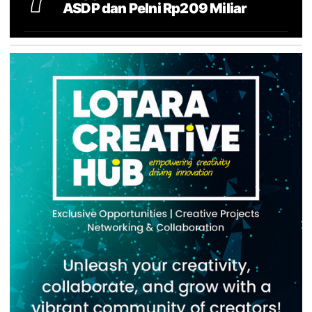
ASDP dan Pelni Rp209 Miliar