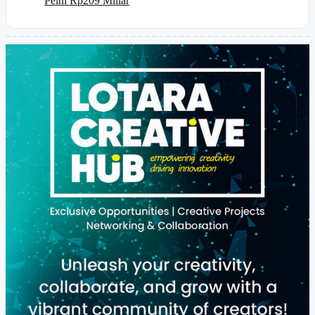
Pelni Rp209 Miliar