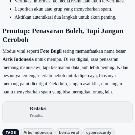
Verifikasi informasi ke media resmi atau akun terverifikasi.
Laporkan akun atau grup yang menyebarkan spam.
Aktifkan autentikasi dua langkah untuk akun penting.
Penutup: Penasaran Boleh, Tapi Jangan
Ceroboh
Modus viral seperti
Foto Bugil
sering memanfaatkan nama besar
Artis Indonesia
untuk menipu. Di era digital, rasa penasaran
memang manusiawi, tapi keamanan data jauh lebih penting. Kalau
pesannya terdengar terlalu heboh untuk dipercaya, biasanya
memang patut dicurigai. Cek dulu, jangan asal klik, dan jangan
bantu menyebarkan spam yang bisa merugikan orang lain.
Redaksi
Penulis.
Artis Indonesia
berita viral
cybersecurity
TAGS