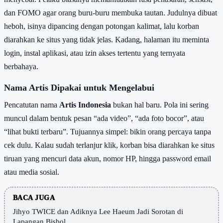
dan FOMO agar orang buru-buru membuka tautan. Judulnya dibuat
heboh, isinya dipancing dengan potongan kalimat, lalu korban
diarahkan ke situs yang tidak jelas. Kadang, halaman itu meminta
login, instal aplikasi, atau izin akses tertentu yang ternyata
berbahaya.
Nama Artis Dipakai untuk Mengelabui
Pencatutan nama
Artis Indonesia
bukan hal baru. Pola ini sering
muncul dalam bentuk pesan “ada video”, “ada foto bocor”, atau
“lihat bukti terbaru”. Tujuannya simpel: bikin orang percaya tanpa
cek dulu. Kalau sudah terlanjur klik, korban bisa diarahkan ke situs
tiruan yang mencuri data akun, nomor HP, hingga password email
atau media sosial.
BACA JUGA
Jihyo TWICE dan Adiknya Lee Haeum Jadi Sorotan di
Lapangan Bisbol