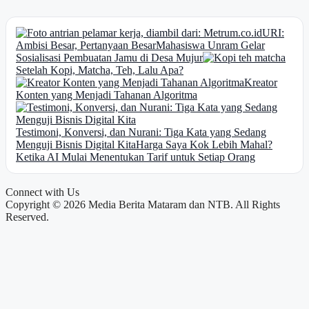
URI:
Ambisi Besar, Pertanyaan Besar
Mahasiswa Unram Gelar
Sosialisasi Pembuatan Jamu di Desa Mujur
Setelah Kopi, Matcha, Teh, Lalu Apa?
Kreator
Konten yang Menjadi Tahanan Algoritma
Testimoni, Konversi, dan Nurani: Tiga Kata yang Sedang
Menguji Bisnis Digital Kita
Harga Saya Kok Lebih Mahal?
Ketika AI Mulai Menentukan Tarif untuk Setiap Orang
Connect with Us
Copyright © 2026 Media Berita Mataram dan NTB. All Rights
Reserved.