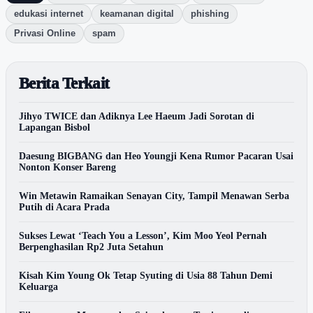
edukasi internet
keamanan digital
phishing
Privasi Online
spam
Berita Terkait
Jihyo TWICE dan Adiknya Lee Haeum Jadi Sorotan di
Lapangan Bisbol
Daesung BIGBANG dan Heo Youngji Kena Rumor Pacaran Usai
Nonton Konser Bareng
Win Metawin Ramaikan Senayan City, Tampil Menawan Serba
Putih di Acara Prada
Sukses Lewat ‘Teach You a Lesson’, Kim Moo Yeol Pernah
Berpenghasilan Rp2 Juta Setahun
Kisah Kim Young Ok Tetap Syuting di Usia 88 Tahun Demi
Keluarga