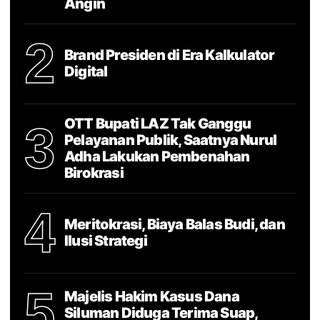
Angin
2
Brand Presiden di Era Kalkulator
Digital
OTT Bupati LAZ Tak Ganggu
3
Pelayanan Publik, Saatnya Nurul
Adha Lakukan Pembenahan
Birokrasi
4
Meritokrasi, Biaya Balas Budi, dan
Ilusi Strategi
5
Majelis Hakim Kasus Dana
Siluman Diduga Terima Suap,