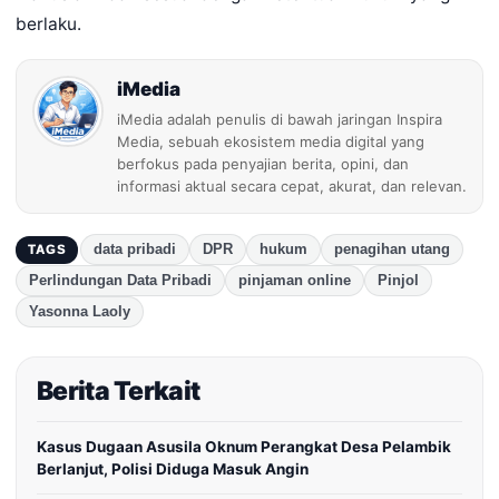
berlaku.
iMedia
iMedia adalah penulis di bawah jaringan Inspira
Media, sebuah ekosistem media digital yang
berfokus pada penyajian berita, opini, dan
informasi aktual secara cepat, akurat, dan relevan.
data pribadi
DPR
hukum
penagihan utang
TAGS
Perlindungan Data Pribadi
pinjaman online
Pinjol
Yasonna Laoly
Berita Terkait
Kasus Dugaan Asusila Oknum Perangkat Desa Pelambik
Berlanjut, Polisi Diduga Masuk Angin