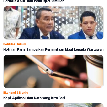
Perintis ASDP dan Pelni Rp209 Miliar
Politik & Hukum
Hotman Paris Sampaikan Permintaan Maaf kepada Wartawan
Ekonomi & Bisnis
Kopi, Aplikasi, dan Data yang Kita Beri