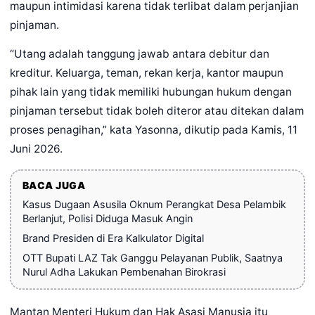
maupun intimidasi karena tidak terlibat dalam perjanjian
pinjaman.
“Utang adalah tanggung jawab antara debitur dan
kreditur. Keluarga, teman, rekan kerja, kantor maupun
pihak lain yang tidak memiliki hubungan hukum dengan
pinjaman tersebut tidak boleh diteror atau ditekan dalam
proses penagihan,” kata Yasonna, dikutip pada Kamis, 11
Juni 2026.
BACA JUGA
Kasus Dugaan Asusila Oknum Perangkat Desa Pelambik
Berlanjut, Polisi Diduga Masuk Angin
Brand Presiden di Era Kalkulator Digital
OTT Bupati LAZ Tak Ganggu Pelayanan Publik, Saatnya
Nurul Adha Lakukan Pembenahan Birokrasi
Mantan Menteri Hukum dan Hak Asasi Manusia itu