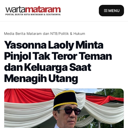
Skip
to
MENU
content
Media Berita Mataram dan NTB
/
Politik & Hukum
Yasonna Laoly Minta
Pinjol Tak Teror Teman
dan Keluarga Saat
Menagih Utang