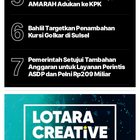
AMARAH Adukan ke KPK
6
Bahlil Targetkan Penambahan
Kursi Golkar di Sulsel
7
Pemerintah Setujui Tambahan
Anggaran untuk Layanan Perintis
ASDP dan Pelni Rp209 Miliar