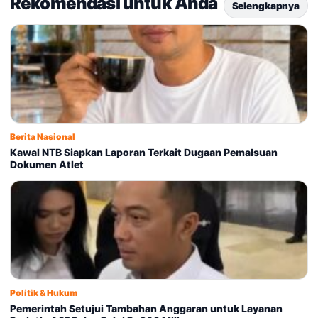
Rekomendasi untuk Anda
Selengkapnya
Berita Nasional
Kawal NTB Siapkan Laporan Terkait Dugaan Pemalsuan
Dokumen Atlet
Politik & Hukum
Pemerintah Setujui Tambahan Anggaran untuk Layanan