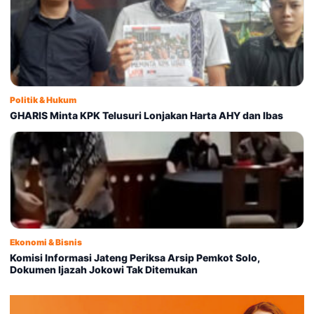
Politik & Hukum
GHARIS Minta KPK Telusuri Lonjakan Harta AHY dan Ibas
Ekonomi & Bisnis
Komisi Informasi Jateng Periksa Arsip Pemkot Solo,
Dokumen Ijazah Jokowi Tak Ditemukan