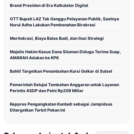
Brand Presiden di Era Kalkulator Digital
OTT Bupati LAZ Tak Ganggu Pelayanan Publik, Saatnya
Nurul Adha Lakukan Pembenahan Birokrasi
Meritokrasi, Biaya Balas Budi, dan Ilusi Strategi
Majelis Hakim Kasus Dana Siluman Diduga Terima Suap,
AMARAH Adukan ke KPK
Bahlil Targetkan Penambahan Kursi Golkar di Sulsel
Pemerintah Setujui Tambahan Anggaran untuk Layanan
Perintis ASDP dan Pelni Rp209 Miliar
Keppres Pengangkatan Kuntadi sebagai Jampidsus
Ditargetkan Terbit Pekan Ini