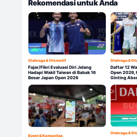
Rekomendasi untuk Anda
Olahraga & Otomotif
Olahraga & Ot
Fajar/Fikri Evaluasi Diri Jelang
Daftar 12 Wa
Hadapi Wakil Taiwan di Babak 16
Open 2026, 
Besar Japan Open 2026
Ginting Abs
Olahraga & Ot
Event & Komunitas