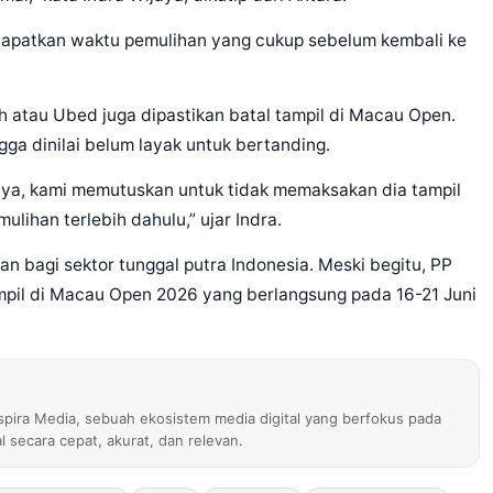
ndapatkan waktu pemulihan yang cukup sebelum kembali ke
h atau Ubed juga dipastikan batal tampil di Macau Open.
ga dinilai belum layak untuk bertanding.
a, kami memutuskan untuk tidak memaksakan dia tampil
ihan terlebih dahulu,” ujar Indra.
n bagi sektor tunggal putra Indonesia. Meski begitu, PP
mpil di Macau Open 2026 yang berlangsung pada 16-21 Juni
nspira Media, sebuah ekosistem media digital yang berfokus pada
al secara cepat, akurat, dan relevan.