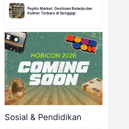
Pepito Market: Destinasi Belanja dan
Kuliner Terbaru di Senggigi
Sosial & Pendidikan