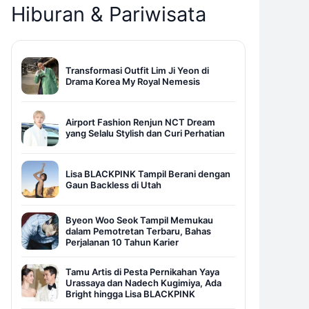
Hiburan & Pariwisata
Transformasi Outfit Lim Ji Yeon di
Drama Korea My Royal Nemesis
Airport Fashion Renjun NCT Dream
yang Selalu Stylish dan Curi Perhatian
Lisa BLACKPINK Tampil Berani dengan
Gaun Backless di Utah
Byeon Woo Seok Tampil Memukau
dalam Pemotretan Terbaru, Bahas
Perjalanan 10 Tahun Karier
Tamu Artis di Pesta Pernikahan Yaya
Urassaya dan Nadech Kugimiya, Ada
Bright hingga Lisa BLACKPINK