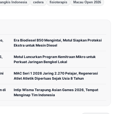
tangkis Indonesia
cedera
fisioterapis
Macau Open 2026
o,
Era Biodiesel B50 Mengintai, Motul Siapkan Proteksi
Ekstra untuk Mesin Diesel
5,
Motul Luncurkan Program Kemitraan Mikro untuk
Perkuat Jaringan Bengkel Lokal
ni
MAC Seri 1 2026 Jaring 2.270 Pelajar, Regenerasi
Atlet Atletik Diperluas Sejak Usia 8 Tahun
n di
Intip Wisma Terapung Asian Games 2026, Tempat
Menginap Tim Indonesia