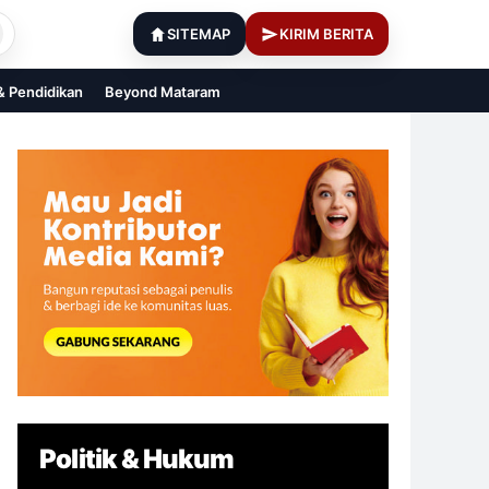
SITEMAP
KIRIM BERITA
 & Pendidikan
Beyond Mataram
Politik & Hukum