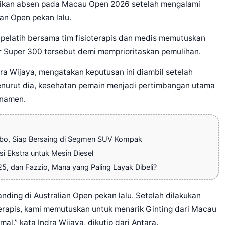
kan absen pada Macau Open 2026 setelah mengalami
ian Open pekan lalu.
 pelatih bersama tim fisioterapis dan medis memutuskan
 Super 300 tersebut demi memprioritaskan pemulihan.
ra Wijaya, mengatakan keputusan ini diambil setelah
enurut dia, kesehatan pemain menjadi pertimbangan utama
rnamen.
rbo, Siap Bersaing di Segmen SUV Kompak
si Ekstra untuk Mesin Diesel
5, dan Fazzio, Mana yang Paling Layak Dibeli?
nding di Australian Open pekan lalu. Setelah dilakukan
terapis, kami memutuskan untuk menarik Ginting dari Macau
l,” kata Indra Wijaya, dikutip dari Antara.