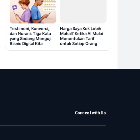
Testimoni, Konversi,
Harga Saya Kok Lebih
dan Nurani: Tiga Kata
Mahal? Ketika AI Mulai
yang Sedang Menguji
Menentukan Tarif
Bisnis Digital Kita
untuk Setiap Orang
Connect with Us