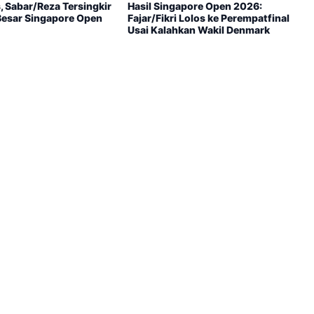
, Sabar/Reza Tersingkir
Hasil Singapore Open 2026:
 Besar Singapore Open
Fajar/Fikri Lolos ke Perempatfinal
Usai Kalahkan Wakil Denmark