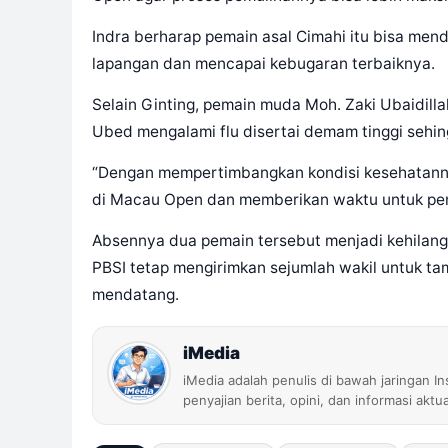
Indra berharap pemain asal Cimahi itu bisa me
lapangan dan mencapai kebugaran terbaiknya.
Selain Ginting, pemain muda Moh. Zaki Ubaidilla
Ubed mengalami flu disertai demam tinggi sehing
“Dengan mempertimbangkan kondisi kesehatanny
di Macau Open dan memberikan waktu untuk pemul
Absennya dua pemain tersebut menjadi kehilanga
PBSI tetap mengirimkan sejumlah wakil untuk ta
mendatang.
iMedia
iMedia adalah penulis di bawah jaringan I
penyajian berita, opini, dan informasi aktu