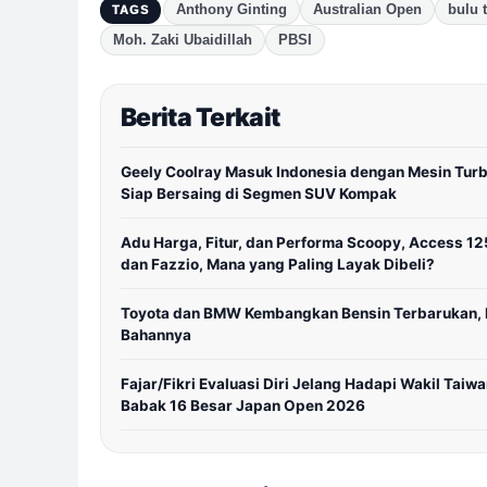
Anthony Ginting
Australian Open
bulu 
TAGS
Moh. Zaki Ubaidillah
PBSI
Berita Terkait
Geely Coolray Masuk Indonesia dengan Mesin Turb
Siap Bersaing di Segmen SUV Kompak
Adu Harga, Fitur, dan Performa Scoopy, Access 12
dan Fazzio, Mana yang Paling Layak Dibeli?
Toyota dan BMW Kembangkan Bensin Terbarukan, I
Bahannya
Fajar/Fikri Evaluasi Diri Jelang Hadapi Wakil Taiwa
Babak 16 Besar Japan Open 2026