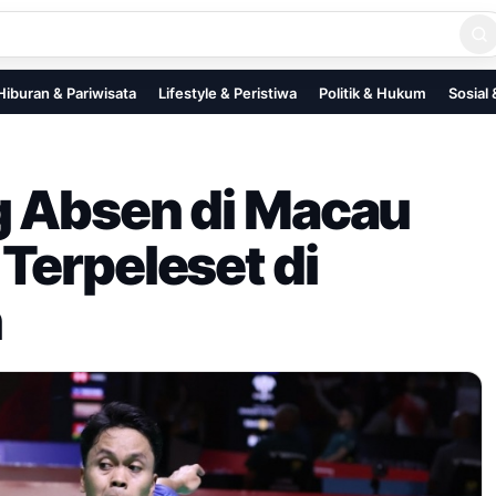
Hiburan & Pariwisata
Lifestyle & Peristiwa
Politik & Hukum
Sosial
g Absen di Macau
Terpeleset di
n