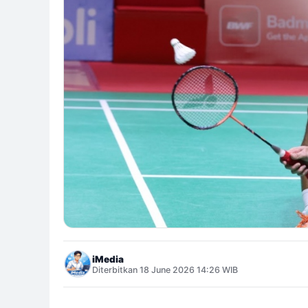
iMedia
Diterbitkan 18 June 2026 14:26 WIB