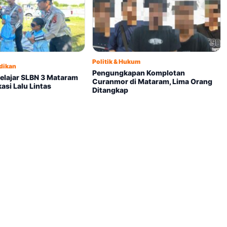
Politik & Hukum
idikan
Pengungkapan Komplotan
Pelajar SLBN 3 Mataram
Curanmor di Mataram, Lima Orang
si Lalu Lintas
Ditangkap