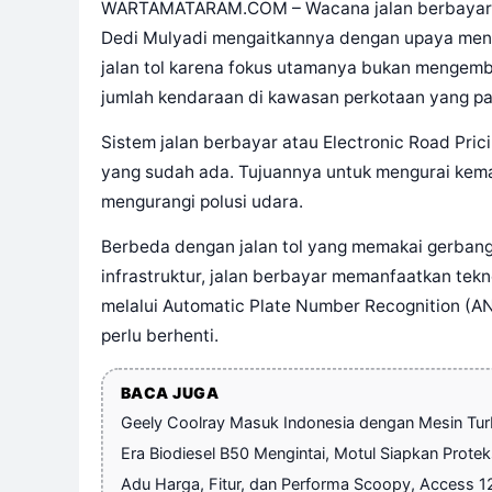
WARTAMATARAM.COM – Wacana jalan berbayar ke
Dedi Mulyadi mengaitkannya dengan upaya meng
jalan tol karena fokus utamanya bukan mengem
jumlah kendaraan di kawasan perkotaan yang pa
Sistem jalan berbayar atau Electronic Road Pric
yang sudah ada. Tujuannya untuk mengurai kem
mengurangi polusi udara.
Berbeda dengan jalan tol yang memakai gerban
infrastruktur, jalan berbayar memanfaatkan tekn
melalui Automatic Plate Number Recognition (
perlu berhenti.
BACA JUGA
Geely Coolray Masuk Indonesia dengan Mesin Tu
Era Biodiesel B50 Mengintai, Motul Siapkan Protek
Adu Harga, Fitur, dan Performa Scoopy, Access 12