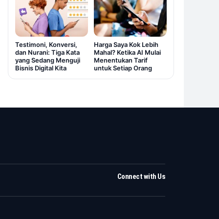
Testimoni, Konversi,
Harga Saya Kok Lebih
dan Nurani: Tiga Kata
Mahal? Ketika AI Mulai
yang Sedang Menguji
Menentukan Tarif
Bisnis Digital Kita
untuk Setiap Orang
Connect with Us