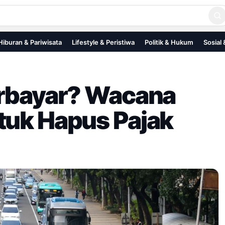
Hiburan & Pariwisata
Lifestyle & Peristiwa
Politik & Hukum
Sosial
erbayar? Wacana
tuk Hapus Pajak