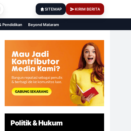
SITEMAP
KIRIM BERITA
 & Pendidikan
Beyond Mataram
Politik & Hukum