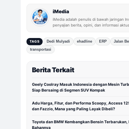
iMedia
iMedia adalah penulis di bawah jaringan I
penyajian berita, opini, dan informasi aktu
Dedi Mulyadi
ehadline
ERP
Jalan Be
TAGS
transportasi
Berita Terkait
Geely Coolray Masuk Indonesia dengan Mesin Turb
Siap Bersaing di Segmen SUV Kompak
Adu Harga, Fitur, dan Performa Scoopy, Access 12
dan Fazzio, Mana yang Paling Layak Dibeli?
Toyota dan BMW Kembangkan Bensin Terbarukan, I
Bahannya