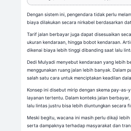
Dengan sistem ini, pengendara tidak perlu mel
biaya dilakukan secara nirkabel berdasarkan dat
Tarif jalan berbayar juga dapat disesuaikan sec
ukuran kendaraan, hingga bobot kendaraan. Art
dikenai biaya lebih tinggi dibanding saat lalu lin
Dedi Mulyadi menyebut kendaraan yang lebih b
menggunakan ruang jalan lebih banyak. Dalam pa
salah satu cara untuk menciptakan keadilan dal
Konsep ini disebut mirip dengan skema pay-as
layanan tertentu. Dalam konteks jalan berbayar,
lalu lintas justru bisa lebih diuntungkan secara fi
Meski begitu, wacana ini masih perlu dikaji lebih
serta dampaknya terhadap masyarakat dan trans