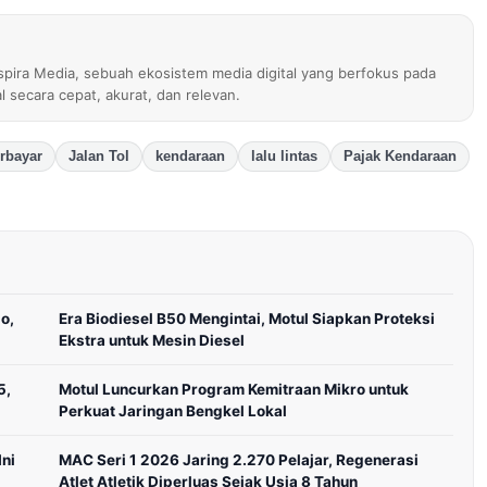
nspira Media, sebuah ekosistem media digital yang berfokus pada
al secara cepat, akurat, dan relevan.
rbayar
Jalan Tol
kendaraan
lalu lintas
Pajak Kendaraan
o,
Era Biodiesel B50 Mengintai, Motul Siapkan Proteksi
Ekstra untuk Mesin Diesel
5,
Motul Luncurkan Program Kemitraan Mikro untuk
Perkuat Jaringan Bengkel Lokal
ni
MAC Seri 1 2026 Jaring 2.270 Pelajar, Regenerasi
Atlet Atletik Diperluas Sejak Usia 8 Tahun