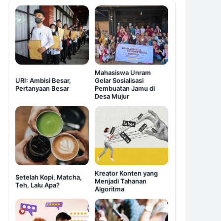
Mahasiswa Unram
URI: Ambisi Besar,
Gelar Sosialisasi
Pertanyaan Besar
Pembuatan Jamu di
Desa Mujur
Kreator Konten yang
Setelah Kopi, Matcha,
Menjadi Tahanan
Teh, Lalu Apa?
Algoritma