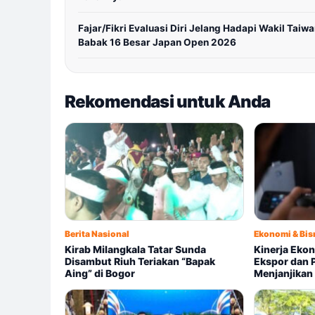
Fajar/Fikri Evaluasi Diri Jelang Hadapi Wakil Taiwa
Babak 16 Besar Japan Open 2026
Rekomendasi untuk Anda
Berita Nasional
Ekonomi & Bis
Kirab Milangkala Tatar Sunda
Kinerja Eko
Disambut Riuh Teriakan “Bapak
Ekspor dan 
Aing” di Bogor
Menjanjikan