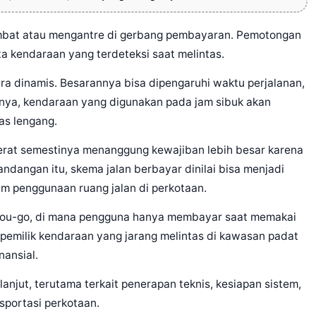
ambat atau mengantre di gerbang pembayaran. Pemotongan
a kendaraan yang terdeteksi saat melintas.
ara dinamis. Besarannya bisa dipengaruhi waktu perjalanan,
inya, kendaraan yang digunakan pada jam sibuk akan
tas lengang.
erat semestinya menanggung kewajiban lebih besar karena
ndangan itu, skema jalan berbayar dinilai bisa menjadi
am penggunaan ruang jalan di perkotaan.
-you-go, di mana pengguna hanya membayar saat memakai
 pemilik kendaraan yang jarang melintas di kawasan padat
nansial.
 lanjut, terutama terkait penerapan teknis, kesiapan sistem,
portasi perkotaan.