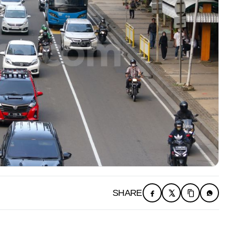
SHARE