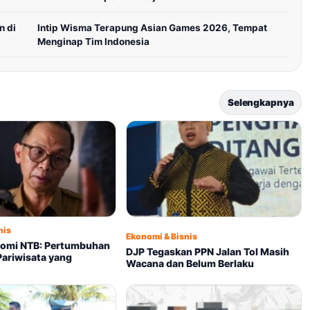
n di
Intip Wisma Terapung Asian Games 2026, Tempat
Menginap Tim Indonesia
Selengkapnya
nis
Ekonomi & Bisnis
nomi NTB: Pertumbuhan
DJP Tegaskan PPN Jalan Tol Masih
Pariwisata yang
Wacana dan Belum Berlaku