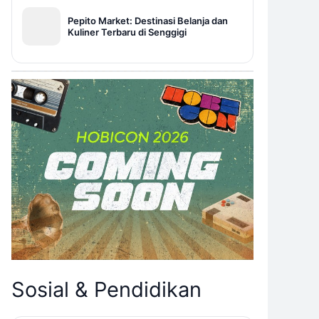
Pepito Market: Destinasi Belanja dan
Kuliner Terbaru di Senggigi
Sosial & Pendidikan