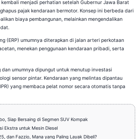
mbali menjadi perhatian setelah Gubernur Jawa Barat
hapus pajak kendaraan bermotor. Konsep ini berbeda dari
balikan biaya pembangunan, melainkan mengendalikan
dat.
ing (ERP) umumnya diterapkan di jalan arteri perkotaan
acetan, menekan penggunaan kendaraan pribadi, serta
g dan umumnya dipungut untuk menutup investasi
ologi sensor pintar. Kendaraan yang melintas dipantau
ANPR) yang membaca pelat nomor secara otomatis tanpa
rbo, Siap Bersaing di Segmen SUV Kompak
si Ekstra untuk Mesin Diesel
5, dan Fazzio, Mana yang Paling Layak Dibeli?