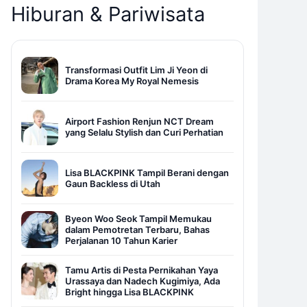
Hiburan & Pariwisata
Transformasi Outfit Lim Ji Yeon di
Drama Korea My Royal Nemesis
Airport Fashion Renjun NCT Dream
yang Selalu Stylish dan Curi Perhatian
Lisa BLACKPINK Tampil Berani dengan
Gaun Backless di Utah
Byeon Woo Seok Tampil Memukau
dalam Pemotretan Terbaru, Bahas
Perjalanan 10 Tahun Karier
Tamu Artis di Pesta Pernikahan Yaya
Urassaya dan Nadech Kugimiya, Ada
Bright hingga Lisa BLACKPINK