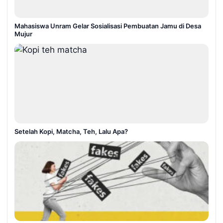
Mahasiswa Unram Gelar Sosialisasi Pembuatan Jamu di Desa
Mujur
Setelah Kopi, Matcha, Teh, Lalu Apa?