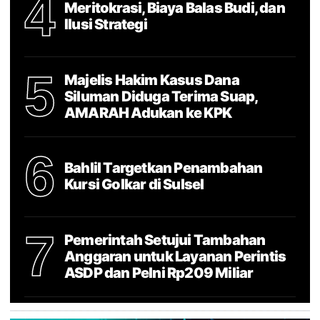
4
Meritokrasi, Biaya Balas Budi, dan
Ilusi Strategi
5
Majelis Hakim Kasus Dana
Siluman Diduga Terima Suap,
AMARAH Adukan ke KPK
6
Bahlil Targetkan Penambahan
Kursi Golkar di Sulsel
7
Pemerintah Setujui Tambahan
Anggaran untuk Layanan Perintis
ASDP dan Pelni Rp209 Miliar