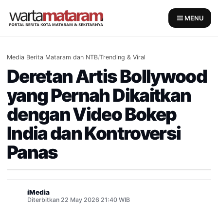
Skip
to
MENU
content
Media Berita Mataram dan NTB
/
Trending & Viral
Deretan Artis Bollywood
yang Pernah Dikaitkan
dengan Video Bokep
India dan Kontroversi
Panas
iMedia
Diterbitkan 22 May 2026 21:40 WIB