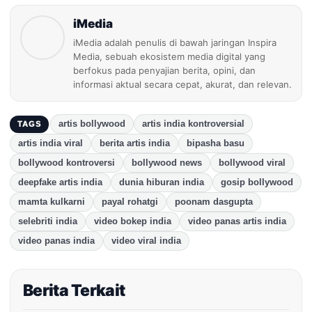
iMedia
iMedia adalah penulis di bawah jaringan Inspira
Media, sebuah ekosistem media digital yang
berfokus pada penyajian berita, opini, dan
informasi aktual secara cepat, akurat, dan relevan.
artis bollywood
artis india kontroversial
TAGS
artis india viral
berita artis india
bipasha basu
bollywood kontroversi
bollywood news
bollywood viral
deepfake artis india
dunia hiburan india
gosip bollywood
mamta kulkarni
payal rohatgi
poonam dasgupta
selebriti india
video bokep india
video panas artis india
video panas india
video viral india
Berita Terkait