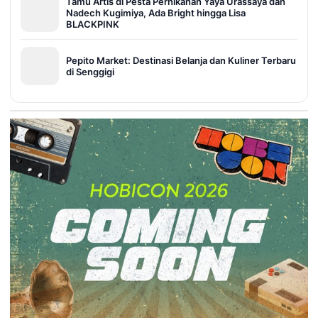
Tamu Artis di Pesta Pernikahan Yaya Urassaya dan
Nadech Kugimiya, Ada Bright hingga Lisa
BLACKPINK
Pepito Market: Destinasi Belanja dan Kuliner Terbaru
di Senggigi