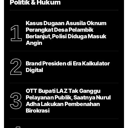
Politik & Hukum
Kasus Dugaan Asusila Oknum
1
Perangkat Desa Pelambik
Berlanjut, Polisi Diduga Masuk
Angin
2
Brand Presiden di Era Kalkulator
Digital
OTT Bupati LAZ Tak Ganggu
3
Pelayanan Publik, Saatnya Nurul
Adha Lakukan Pembenahan
Birokrasi