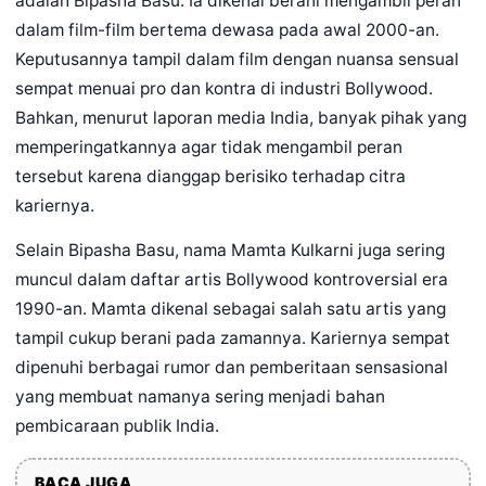
adalah Bipasha Basu. Ia dikenal berani mengambil peran
dalam film-film bertema dewasa pada awal 2000-an.
Keputusannya tampil dalam film dengan nuansa sensual
sempat menuai pro dan kontra di industri Bollywood.
Bahkan, menurut laporan media India, banyak pihak yang
memperingatkannya agar tidak mengambil peran
tersebut karena dianggap berisiko terhadap citra
kariernya.
Selain Bipasha Basu, nama Mamta Kulkarni juga sering
muncul dalam daftar artis Bollywood kontroversial era
1990-an. Mamta dikenal sebagai salah satu artis yang
tampil cukup berani pada zamannya. Kariernya sempat
dipenuhi berbagai rumor dan pemberitaan sensasional
yang membuat namanya sering menjadi bahan
pembicaraan publik India.
BACA JUGA