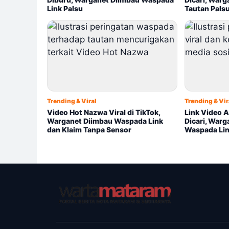
Link Palsu
Tautan Pals
Trending & Viral
Trending & Vir
Video Hot Nazwa Viral di TikTok,
Link Video A
Warganet Diimbau Waspada Link
Dicari, Warg
dan Klaim Tanpa Sensor
Waspada Lin