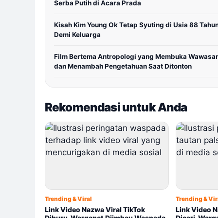
Serba Putih di Acara Prada
Kisah Kim Young Ok Tetap Syuting di Usia 88 Tahu
Demi Keluarga
Film Bertema Antropologi yang Membuka Wawasa
dan Menambah Pengetahuan Saat Ditonton
Rekomendasi untuk Anda
Trending & Viral
Trending & Vir
Link Video Nazwa Viral TikTok
Link Video N
Diburu, Warganet Diimbau Waspada
Dicari, War