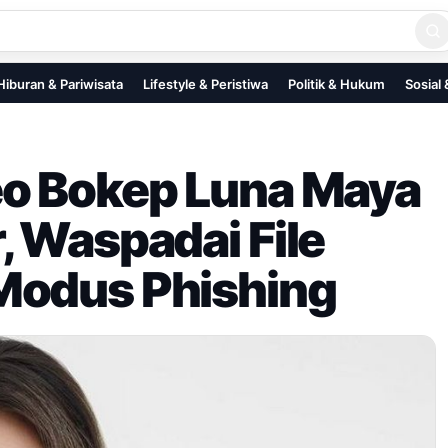
Hiburan & Pariwisata
Lifestyle & Peristiwa
Politik & Hukum
Sosial
eo Bokep Luna Maya
, Waspadai File
Modus Phishing