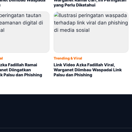
u
yang Perlu Diketahui
al
Trending & Viral
zka Fadillah Ramai
Link Video Azka Fadillah Viral,
anet Diingatkan
Warganet Diimbau Waspadai Link
k Palsu dan Phishing
Palsu dan Phishing