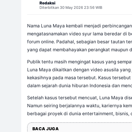
Redaksi
Diterbitkan 30 May 2026 23:56 WIB
Nama Luna Maya kembali menjadi perbincangan d
mengatasnamakan video syur lama beredar di ber
forum online. Padahal, sebagian besar tautan te
yang dapat membahayakan perangkat maupun da
Publik tentu masih mengingat kasus yang sempat
Luna Maya dikaitkan dengan video asusila yang 
kekasihnya pada masa tersebut. Kasus tersebut 
dalam sejarah dunia hiburan Indonesia dan mend
Setelah kasus tersebut mencuat, Luna Maya dise
Namun seiring berjalannya waktu, kariernya kemb
berbagai proyek di dunia entertainment, bisnis, 
BACA JUGA