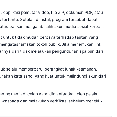
k aplikasi pemutar video, file ZIP, dokumen PDF, atau
 tertentu. Setelah diinstal, program tersebut dapat
atau bahkan mengambil alih akun media sosial korban.
t untuk tidak mudah percaya terhadap tautan yang
g mengatasnamakan tokoh publik. Jika menemukan link
annya dan tidak melakukan pengunduhan apa pun dari
ntuk selalu memperbarui perangkat lunak keamanan,
unakan kata sandi yang kuat untuk melindungi akun dari
 sering menjadi celah yang dimanfaatkan oleh pelaku
alu waspada dan melakukan verifikasi sebelum mengklik