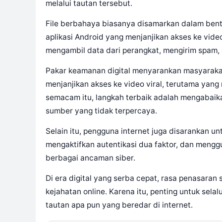
melalui tautan tersebut.
File berbahaya biasanya disamarkan dalam bentu
aplikasi Android yang menjanjikan akses ke video
mengambil data dari perangkat, mengirim spam, 
Pakar keamanan digital menyarankan masyaraka
menjanjikan akses ke video viral, terutama yan
semacam itu, langkah terbaik adalah mengabaik
sumber yang tidak terpercaya.
Selain itu, pengguna internet juga disarankan u
mengaktifkan autentikasi dua faktor, dan mengg
berbagai ancaman siber.
Di era digital yang serba cepat, rasa penasaran
kejahatan online. Karena itu, penting untuk sel
tautan apa pun yang beredar di internet.