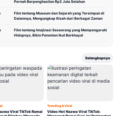
Pernah Berpenghasilan Rp2 Juta Setahun
n
Film tentang Museum dan Sejarah yang Tersimpan di
Dalamnya, Mengungkap Kisah dari Berbagai Zaman
n
Film tentang Imajinasi Seseorang yang Mempengaruhi
Hidupnya, Bikin Penonton Ikut Berkhayal
Selengkapnya
al
Trending & Viral
azwa Viral TikTok Ramai
Video Hot Nazwa Viral TikTok:
ganet Diimbau Waspada
Warganet Ramai Cari, Ini Peringatan