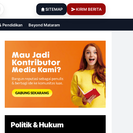
SITEMAP
KIRIM BERITA
 & Pendidikan
Beyond Mataram
Politik & Hukum