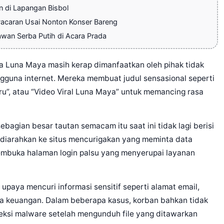
 di Lapangan Bisbol
acaran Usai Nonton Konser Bareng
wan Serba Putih di Acara Prada
ma Luna Maya masih kerap dimanfaatkan oleh pihak tidak
gguna internet. Mereka membuat judul sensasional seperti
ru”, atau “Video Viral Luna Maya” untuk memancing rasa
agian besar tautan semacam itu saat ini tidak lagi berisi
u diarahkan ke situs mencurigakan yang meminta data
membuka halaman login palsu yang menyerupai layanan
 upaya mencuri informasi sensitif seperti alamat email,
ta keuangan. Dalam beberapa kasus, korban bahkan tidak
eksi malware setelah mengunduh file yang ditawarkan