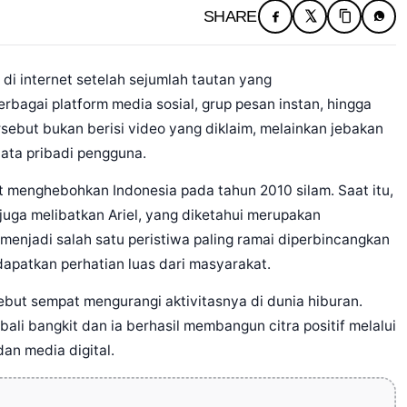
SHARE
i internet setelah sejumlah tautan yang
bagai platform media sosial, grup pesan instan, hingga
rsebut bukan berisi video yang diklaim, melainkan jebakan
ta pribadi pengguna.
 menghebohkan Indonesia pada tahun 2010 silam. Saat itu,
juga melibatkan Ariel, yang diketahui merupakan
menjadi salah satu peristiwa paling ramai diperbincangkan
apatkan perhatian luas dari masyarakat.
but sempat mengurangi aktivitasnya di dunia hiburan.
ali bangkit dan ia berhasil membangun citra positif melalui
dan media digital.