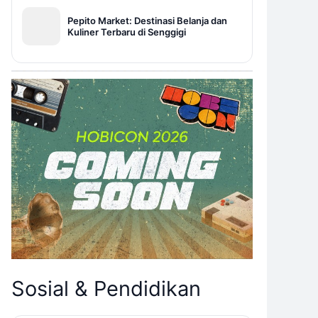
Pepito Market: Destinasi Belanja dan
Kuliner Terbaru di Senggigi
Sosial & Pendidikan