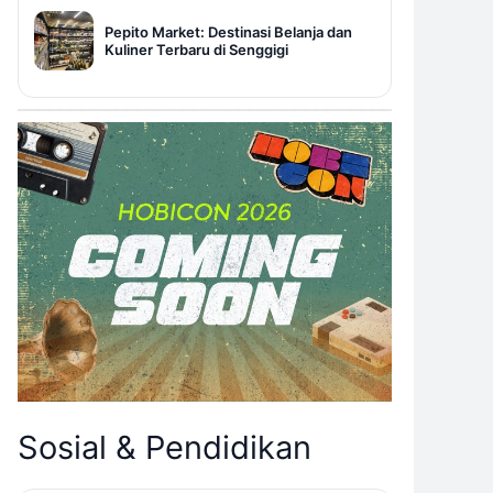
Pepito Market: Destinasi Belanja dan
Kuliner Terbaru di Senggigi
Sosial & Pendidikan