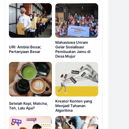
Mahasiswa Unram
URI: Ambisi Besar,
Gelar Sosialisasi
Pertanyaan Besar
Pembuatan Jamu di
Desa Mujur
Kreator Konten yang
Setelah Kopi, Matcha,
Menjadi Tahanan
Teh, Lalu Apa?
Algoritma