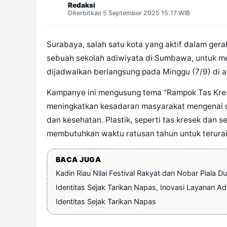
Redaksi
Diterbitkan 5 September 2025 15:17 WIB
Surabaya, salah satu kota yang aktif dalam ge
sebuah sekolah adiwiyata di Sumbawa, untuk men
dijadwalkan berlangsung pada Minggu (7/9) di 
Kampanye ini mengusung tema “Rampok Tas Kres
meningkatkan kesadaran masyarakat mengenai da
dan kesehatan. Plastik, seperti tas kresek dan
membutuhkan waktu ratusan tahun untuk terurai
BACA JUGA
Kadin Riau Nilai Festival Rakyat dan Nobar Pial
Identitas Sejak Tarikan Napas, Inovasi Layanan 
Identitas Sejak Tarikan Napas