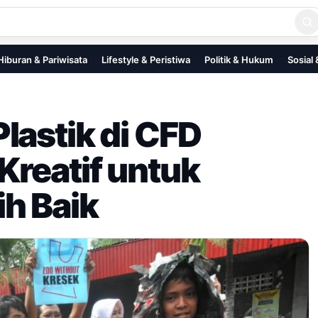
Hiburan & Pariwisata
Lifestyle & Peristiwa
Politik & Hukum
Sosial
lastik di CFD
reatif untuk
h Baik