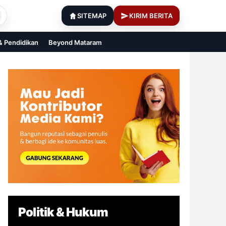
SITEMAP
KIRIM BERITA
 & Pendidikan
Beyond Mataram
Politik & Hukum