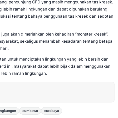
tangi pengunjung CFD yang masih menggunakan tas kresek.
 lebih ramah lingkungan dan dapat digunakan berulang
 edukasi tentang bahaya penggunaan tas kresek dan sedotan
juga akan dimeriahkan oleh kehadiran “monster kresek”.
masyarakat, sekaligus menambah kesadaran tentang betapa
hari.
utan untuk menciptakan lingkungan yang lebih bersih dan
erti ini, masyarakat dapat lebih bijak dalam menggunakan
g lebih ramah lingkungan.
ingkungan
sumbawa
surabaya