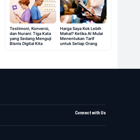
Testimoni, Konversi,
Harga Saya Kok Lebih
dan Nurani: Tiga Kata
Mahal? Ketika AI Mulai
yang Sedang Menguji
Menentukan Tarif
Bisnis Digital Kita
untuk Setiap Orang
Connect with Us