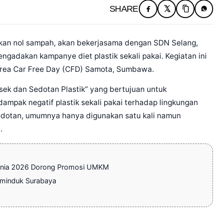
SHARE
rakan nol sampah, akan bekerjasama dengan SDN Selang,
gadakan kampanye diet plastik sekali pakai. Kegiatan ini
area Car Free Day (CFD) Samota, Sumbawa.
ek dan Sedotan Plastik” yang bertujuan untuk
mpak negatif plastik sekali pakai terhadap lingkungan
 sedotan, umumnya hanya digunakan satu kali namun
.
a Dunia 2026 Dorong Promosi UMKM
Adminduk Surabaya