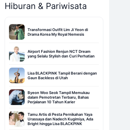
Hiburan & Pariwisata
Transformasi Outfit Lim Ji Yeon di
Drama Korea My Royal Nemesis
Airport Fashion Renjun NCT Dream
yang Selalu Stylish dan Curi Perhatian
Lisa BLACKPINK Tampil Berani dengan
Gaun Backless di Utah
Byeon Woo Seok Tampil Memukau
dalam Pemotretan Terbaru, Bahas
Perjalanan 10 Tahun Karier
Tamu Artis di Pesta Pernikahan Yaya
Urassaya dan Nadech Kugimiya, Ada
Bright hingga Lisa BLACKPINK