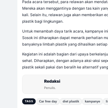
Pada acara tersebut, para relawan akan menda
Mereka akan menggantinya dengan tas kain yang
kali. Selain itu, relawan juga akan memberikan
plastik bagi lingkungan.
Untuk menambah daya tarik acara, kampanye ini 
Sosok ini diharapkan dapat menarik perhatian 
banyaknya limbah plastik yang dihasilkan setiap 
Kegiatan ini adalah bagian dari upaya berkelanj
sehat. Diharapkan, dengan adanya aksi-aksi sep
plastik sekali pakai dan beralih ke alternatif yan
Redaksi
Penulis.
Car free day
diet plastik
kampanye
l
TAGS