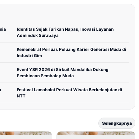
nia
Identitas Sejak Tarikan Napas, Inovasi Layanan
Adminduk Surabaya
Kemenekraf Perluas Peluang Karier Generasi Muda di
Industri Gim
Event YSR 2026 di Sirkuit Mandalika Dukung
Pembinaan Pembalap Muda
n
Festival Lamaholot Perkuat Wisata Berkelanjutan di
NTT
Selengkapnya