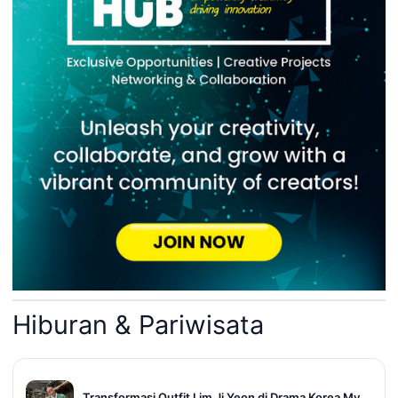
Hiburan & Pariwisata
Transformasi Outfit Lim Ji Yeon di Drama Korea My