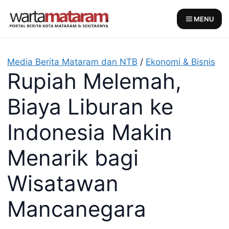
Skip
to
MENU
content
Media Berita Mataram dan NTB
/
Ekonomi & Bisnis
Rupiah Melemah,
Biaya Liburan ke
Indonesia Makin
Menarik bagi
Wisatawan
Mancanegara