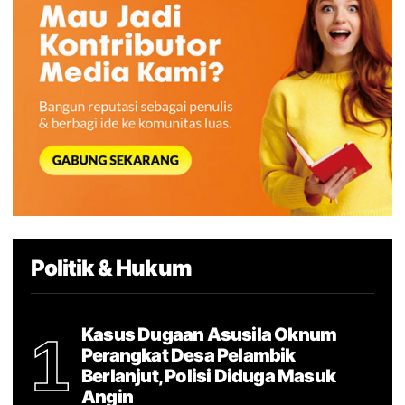
Politik & Hukum
Kasus Dugaan Asusila Oknum
1
Perangkat Desa Pelambik
Berlanjut, Polisi Diduga Masuk
Angin