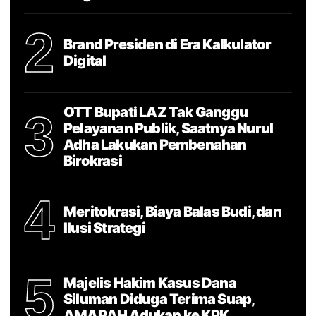
2
Brand Presiden di Era Kalkulator
Digital
OTT Bupati LAZ Tak Ganggu
3
Pelayanan Publik, Saatnya Nurul
Adha Lakukan Pembenahan
Birokrasi
4
Meritokrasi, Biaya Balas Budi, dan
Ilusi Strategi
5
Majelis Hakim Kasus Dana
Siluman Diduga Terima Suap,
AMARAH Adukan ke KPK