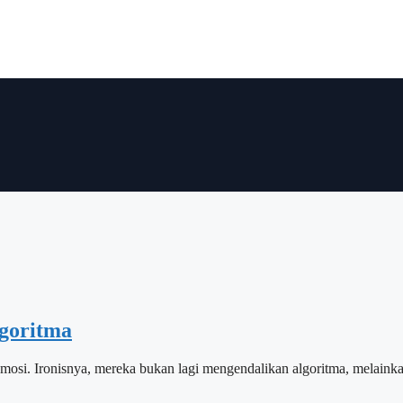
goritma
emosi. Ironisnya, mereka bukan lagi mengendalikan algoritma, melainkan