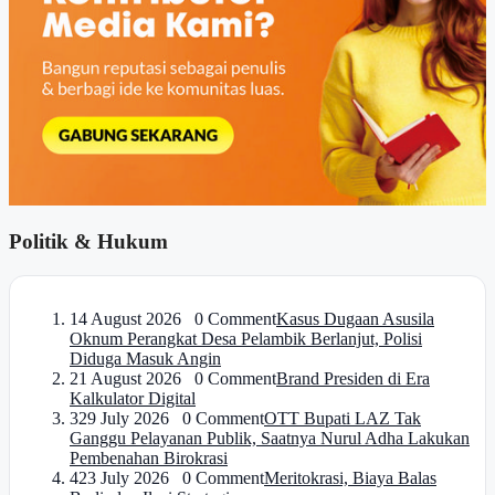
Politik & Hukum
1
4 August 2026 0 Comment
Kasus Dugaan Asusila
Oknum Perangkat Desa Pelambik Berlanjut, Polisi
Diduga Masuk Angin
2
1 August 2026 0 Comment
Brand Presiden di Era
Kalkulator Digital
3
29 July 2026 0 Comment
OTT Bupati LAZ Tak
Ganggu Pelayanan Publik, Saatnya Nurul Adha Lakukan
Pembenahan Birokrasi
4
23 July 2026 0 Comment
Meritokrasi, Biaya Balas