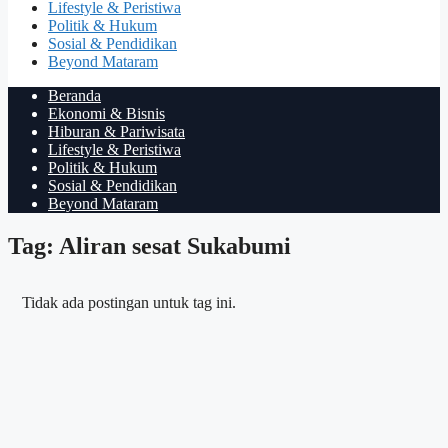
Lifestyle & Peristiwa
Politik & Hukum
Sosial & Pendidikan
Beyond Mataram
Beranda
Ekonomi & Bisnis
Hiburan & Pariwisata
Lifestyle & Peristiwa
Politik & Hukum
Sosial & Pendidikan
Beyond Mataram
Tag: Aliran sesat Sukabumi
Tidak ada postingan untuk tag ini.