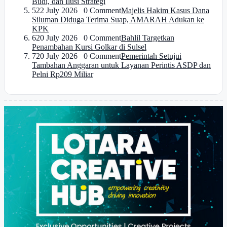
Budi, dan Ilusi Strategi
5
22 July 2026 0 Comment
Majelis Hakim Kasus Dana
Siluman Diduga Terima Suap, AMARAH Adukan ke
KPK
6
20 July 2026 0 Comment
Bahlil Targetkan
Penambahan Kursi Golkar di Sulsel
7
20 July 2026 0 Comment
Pemerintah Setujui
Tambahan Anggaran untuk Layanan Perintis ASDP dan
Pelni Rp209 Miliar