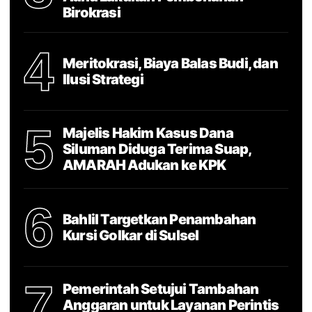
Birokrasi
4
Meritokrasi, Biaya Balas Budi, dan
Ilusi Strategi
5
Majelis Hakim Kasus Dana
Siluman Diduga Terima Suap,
AMARAH Adukan ke KPK
6
Bahlil Targetkan Penambahan
Kursi Golkar di Sulsel
7
Pemerintah Setujui Tambahan
Anggaran untuk Layanan Perintis