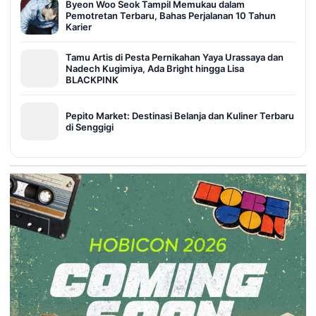
Byeon Woo Seok Tampil Memukau dalam
Pemotretan Terbaru, Bahas Perjalanan 10 Tahun
Karier
Tamu Artis di Pesta Pernikahan Yaya Urassaya dan
Nadech Kugimiya, Ada Bright hingga Lisa
BLACKPINK
Pepito Market: Destinasi Belanja dan Kuliner Terbaru
di Senggigi