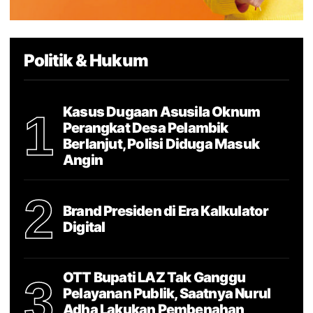
Politik & Hukum
Kasus Dugaan Asusila Oknum
1
Perangkat Desa Pelambik
Berlanjut, Polisi Diduga Masuk
Angin
2
Brand Presiden di Era Kalkulator
Digital
OTT Bupati LAZ Tak Ganggu
3
Pelayanan Publik, Saatnya Nurul
Adha Lakukan Pembenahan