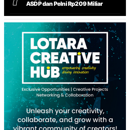
ASDP dan Pelni Rp209 Miliar