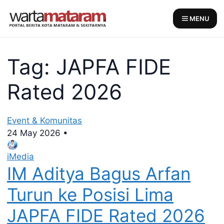
Skip
to
MENU
content
Tag: JAPFA FIDE
Rated 2026
Event & Komunitas
24 May 2026
•
iMedia
IM Aditya Bagus Arfan
Turun ke Posisi Lima
JAPFA FIDE Rated 2026