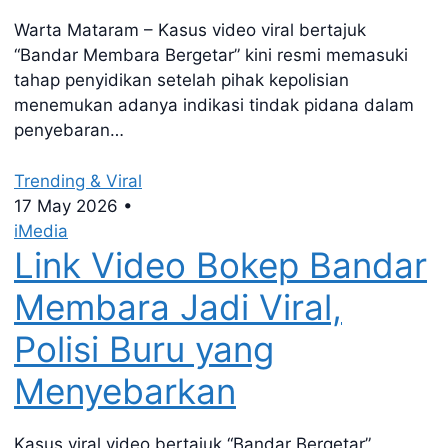
Warta Mataram – Kasus video viral bertajuk
“Bandar Membara Bergetar” kini resmi memasuki
tahap penyidikan setelah pihak kepolisian
menemukan adanya indikasi tindak pidana dalam
penyebaran…
Trending & Viral
17 May 2026
•
iMedia
Link Video Bokep Bandar
Membara Jadi Viral,
Polisi Buru yang
Menyebarkan
Kasus viral video bertajuk “Bandar Bergetar”