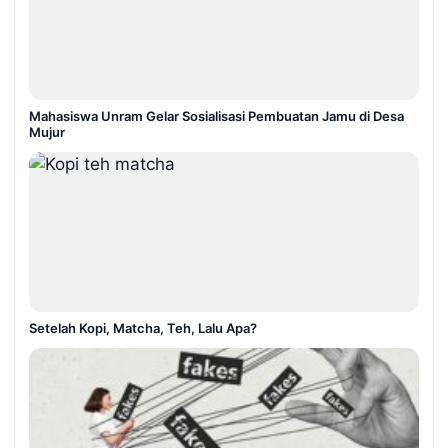
Mahasiswa Unram Gelar Sosialisasi Pembuatan Jamu di Desa
Mujur
Setelah Kopi, Matcha, Teh, Lalu Apa?