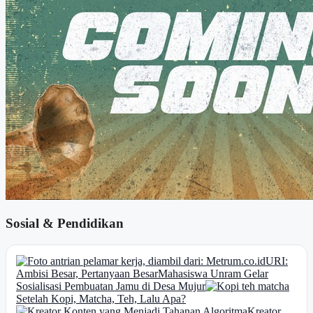
Sosial & Pendidikan
URI:
Ambisi Besar, Pertanyaan Besar
Mahasiswa Unram Gelar
Sosialisasi Pembuatan Jamu di Desa Mujur
Setelah Kopi, Matcha, Teh, Lalu Apa?
Kreator