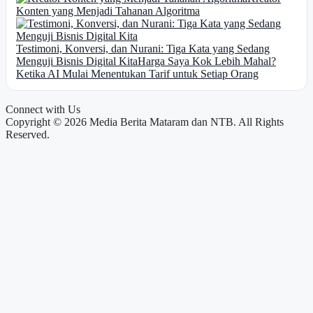
Konten yang Menjadi Tahanan Algoritma
Testimoni, Konversi, dan Nurani: Tiga Kata yang Sedang
Menguji Bisnis Digital Kita
Harga Saya Kok Lebih Mahal?
Ketika AI Mulai Menentukan Tarif untuk Setiap Orang
Connect with Us
Copyright © 2026 Media Berita Mataram dan NTB. All Rights
Reserved.