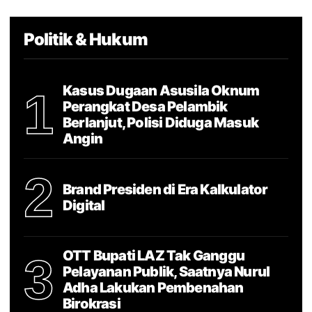
Politik & Hukum
Kasus Dugaan Asusila Oknum
1
Perangkat Desa Pelambik
Berlanjut, Polisi Diduga Masuk
Angin
2
Brand Presiden di Era Kalkulator
Digital
OTT Bupati LAZ Tak Ganggu
3
Pelayanan Publik, Saatnya Nurul
Adha Lakukan Pembenahan
Birokrasi