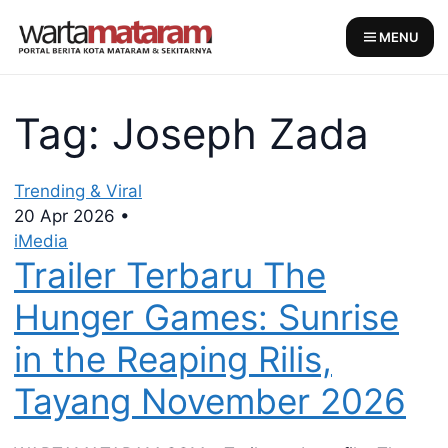
Skip
to
MENU
content
Tag: Joseph Zada
Trending & Viral
20 Apr 2026
•
iMedia
Trailer Terbaru The
Hunger Games: Sunrise
in the Reaping Rilis,
Tayang November 2026