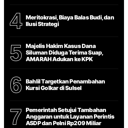
4
Meritokrasi, Biaya Balas Budi, dan
Ilusi Strategi
5
Majelis Hakim Kasus Dana
Siluman Diduga Terima Suap,
AMARAH Adukan ke KPK
6
Bahlil Targetkan Penambahan
Kursi Golkar di Sulsel
7
Pemerintah Setujui Tambahan
Anggaran untuk Layanan Perintis
ASDP dan Pelni Rp209 Miliar