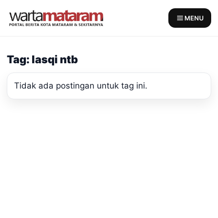
Skip
to
MENU
content
Tag: lasqi ntb
Tidak ada postingan untuk tag ini.