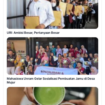
URI: Ambisi Besar, Pertanyaan Besar
Mahasiswa Unram Gelar Sosialisasi Pembuatan Jamu di Desa
Mujur