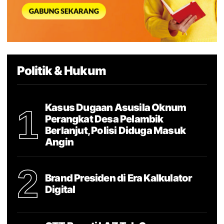
Politik & Hukum
Kasus Dugaan Asusila Oknum
1
Perangkat Desa Pelambik
Berlanjut, Polisi Diduga Masuk
Angin
2
Brand Presiden di Era Kalkulator
Digital