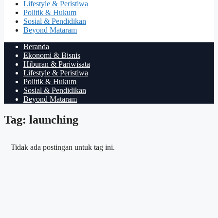
Lifestyle & Peristiwa
Politik & Hukum
Sosial & Pendidikan
Beyond Mataram
Beranda
Ekonomi & Bisnis
Hiburan & Pariwisata
Lifestyle & Peristiwa
Politik & Hukum
Sosial & Pendidikan
Beyond Mataram
Tag: launching
Tidak ada postingan untuk tag ini.