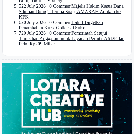
Budi, dan Ilusi Strategi
5
22 July 2026 0 Comment
Majelis Hakim Kasus Dana
Siluman Diduga Terima Suap, AMARAH Adukan ke
KPK
6
20 July 2026 0 Comment
Bahlil Targetkan
Penambahan Kursi Golkar di Sulsel
7
20 July 2026 0 Comment
Pemerintah Setujui
Tambahan Anggaran untuk Layanan Perintis ASDP dan
Pelni Rp209 Miliar