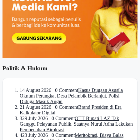
Politik & Hukum
1
4 August 2026 0 Comment
Kasus Dugaan Asusila
Oknum Perangkat Desa Pelambik Berlanjut, Polisi
Diduga Masuk Angin
2
1 August 2026 0 Comment
Brand Presiden di Era
Kalkulator Digital
3
29 July 2026 0 Comment
OTT Bupati LAZ Tak
Ganggu Pelayanan Publik, Saatnya Nurul Adha Lakukan
Pembenahan Birokrasi
4
23 July 2026 0 Comment
Meritokrasi, Biaya Balas