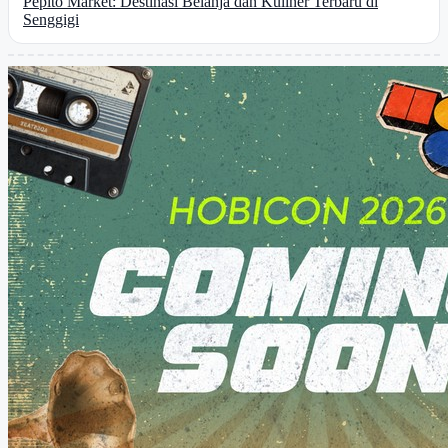
Pepito Market: Destinasi Belanja dan Kuliner Terbaru di
Senggigi