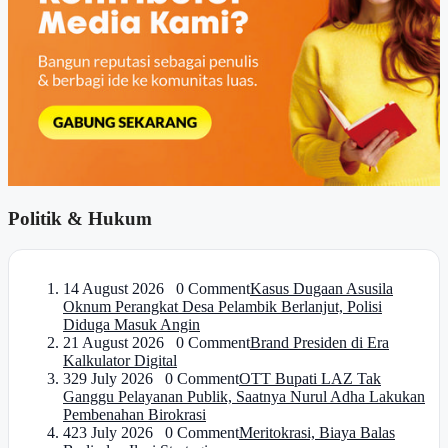
Politik & Hukum
1
4 August 2026 0 Comment
Kasus Dugaan Asusila
Oknum Perangkat Desa Pelambik Berlanjut, Polisi
Diduga Masuk Angin
2
1 August 2026 0 Comment
Brand Presiden di Era
Kalkulator Digital
3
29 July 2026 0 Comment
OTT Bupati LAZ Tak
Ganggu Pelayanan Publik, Saatnya Nurul Adha Lakukan
Pembenahan Birokrasi
4
23 July 2026 0 Comment
Meritokrasi, Biaya Balas