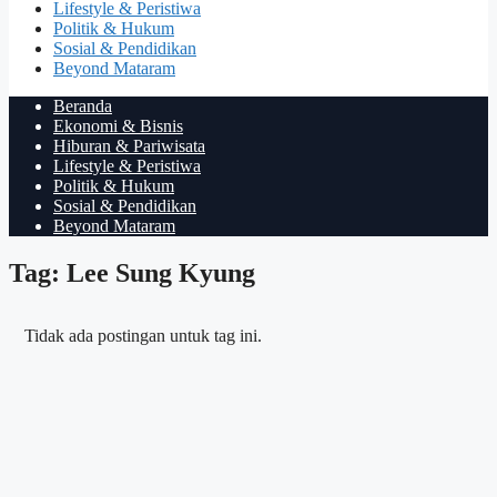
Lifestyle & Peristiwa
Politik & Hukum
Sosial & Pendidikan
Beyond Mataram
Beranda
Ekonomi & Bisnis
Hiburan & Pariwisata
Lifestyle & Peristiwa
Politik & Hukum
Sosial & Pendidikan
Beyond Mataram
Tag: Lee Sung Kyung
Tidak ada postingan untuk tag ini.