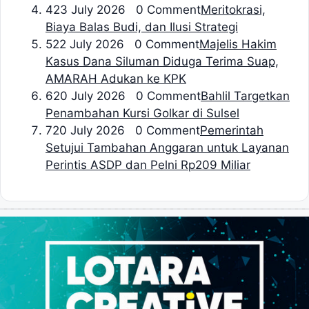
4
23 July 2026 0 Comment
Meritokrasi,
Biaya Balas Budi, dan Ilusi Strategi
5
22 July 2026 0 Comment
Majelis Hakim
Kasus Dana Siluman Diduga Terima Suap,
AMARAH Adukan ke KPK
6
20 July 2026 0 Comment
Bahlil Targetkan
Penambahan Kursi Golkar di Sulsel
7
20 July 2026 0 Comment
Pemerintah
Setujui Tambahan Anggaran untuk Layanan
Perintis ASDP dan Pelni Rp209 Miliar