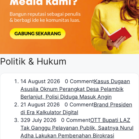
Politik & Hukum
1
4 August 2026 0 Comment
Kasus Dugaan
Asusila Oknum Perangkat Desa Pelambik
Berlanjut, Polisi Diduga Masuk Angin
2
1 August 2026 0 Comment
Brand Presiden
di Era Kalkulator Digital
3
29 July 2026 0 Comment
OTT Bupati LAZ
Tak Ganggu Pelayanan Publik, Saatnya Nurul
Adha Lakukan Pembenahan Birokrasi