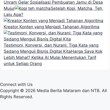
Unram Gelar Sosialisasi Pembuatan Jamu di Desa
Mujur
Setelah Kopi, Matcha, Teh,
Lalu Apa?
Kreator Konten yang Menjadi Tahanan Algoritma
Testimoni, Konversi, dan Nurani: Tiga Kata yang
Sedang Menguji Bisnis Digital Kita
Harga Saya Kok
Lebih Mahal? Ketika AI Mulai Menentukan Tarif
untuk Setiap Orang
Connect with Us
Copyright © 2026 Media Berita Mataram dan NTB. All
Rights Reserved.