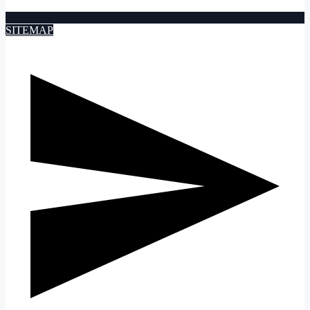
SITEMAP