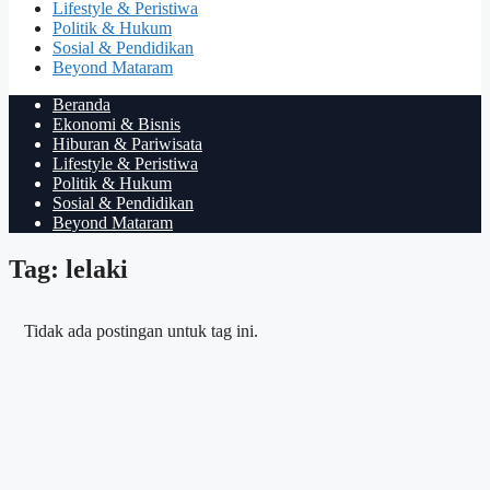
Lifestyle & Peristiwa
Politik & Hukum
Sosial & Pendidikan
Beyond Mataram
Beranda
Ekonomi & Bisnis
Hiburan & Pariwisata
Lifestyle & Peristiwa
Politik & Hukum
Sosial & Pendidikan
Beyond Mataram
Tag: lelaki
Tidak ada postingan untuk tag ini.