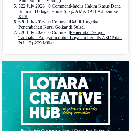
Budi, dan Ilusi Strategi
5
22 July 2026 0 Comment
Majelis Hakim Kasus Dana
Siluman Diduga Terima Suap, AMARAH Adukan ke
KPK
6
20 July 2026 0 Comment
Bahlil Targetkan
Penambahan Kursi Golkar di Sulsel
7
20 July 2026 0 Comment
Pemerintah Setujui
Tambahan Anggaran untuk Layanan Perintis ASDP dan
Pelni Rp209 Miliar