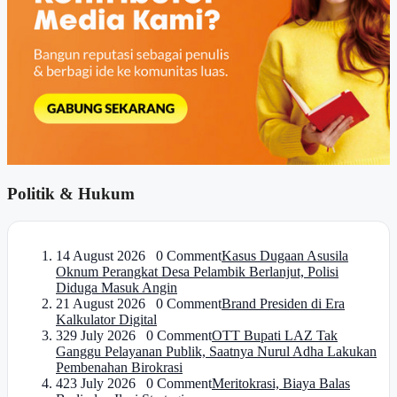
Politik & Hukum
1
4 August 2026 0 Comment
Kasus Dugaan Asusila
Oknum Perangkat Desa Pelambik Berlanjut, Polisi
Diduga Masuk Angin
2
1 August 2026 0 Comment
Brand Presiden di Era
Kalkulator Digital
3
29 July 2026 0 Comment
OTT Bupati LAZ Tak
Ganggu Pelayanan Publik, Saatnya Nurul Adha Lakukan
Pembenahan Birokrasi
4
23 July 2026 0 Comment
Meritokrasi, Biaya Balas