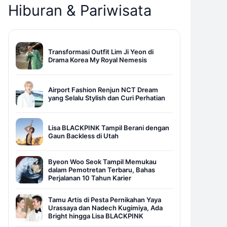
Hiburan & Pariwisata
Transformasi Outfit Lim Ji Yeon di
Drama Korea My Royal Nemesis
Airport Fashion Renjun NCT Dream
yang Selalu Stylish dan Curi Perhatian
Lisa BLACKPINK Tampil Berani dengan
Gaun Backless di Utah
Byeon Woo Seok Tampil Memukau
dalam Pemotretan Terbaru, Bahas
Perjalanan 10 Tahun Karier
Tamu Artis di Pesta Pernikahan Yaya
Urassaya dan Nadech Kugimiya, Ada
Bright hingga Lisa BLACKPINK