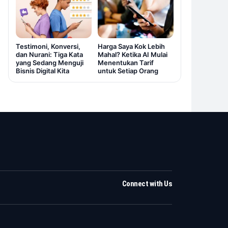
Testimoni, Konversi,
Harga Saya Kok Lebih
dan Nurani: Tiga Kata
Mahal? Ketika AI Mulai
yang Sedang Menguji
Menentukan Tarif
Bisnis Digital Kita
untuk Setiap Orang
Connect with Us