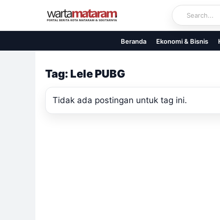
Skip
to
content
Beranda
Ekonomi & Bisnis
Tag: Lele PUBG
Tidak ada postingan untuk tag ini.