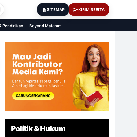
SITEMAP
KIRIM BERITA
 & Pendidikan
Beyond Mataram
Politik & Hukum