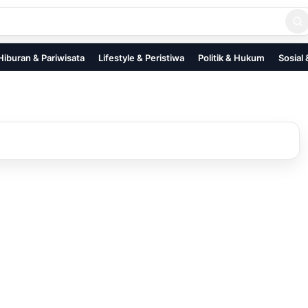
Hiburan & Pariwisata
Lifestyle & Peristiwa
Politik & Hukum
Sosial