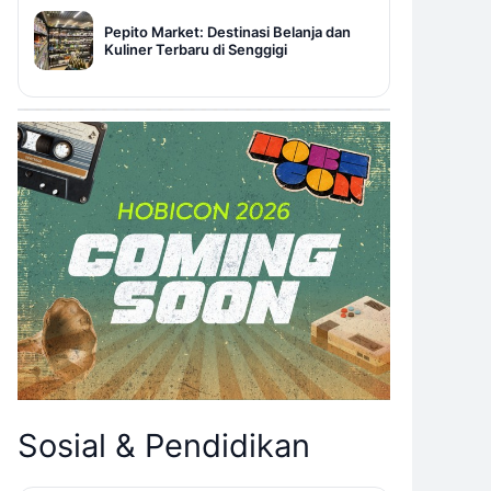
Pepito Market: Destinasi Belanja dan
Kuliner Terbaru di Senggigi
Sosial & Pendidikan