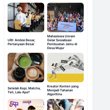
Mahasiswa Unram
URI: Ambisi Besar,
Gelar Sosialisasi
Pertanyaan Besar
Pembuatan Jamu di
Desa Mujur
Kreator Konten yang
Setelah Kopi, Matcha,
Menjadi Tahanan
Teh, Lalu Apa?
Algoritma