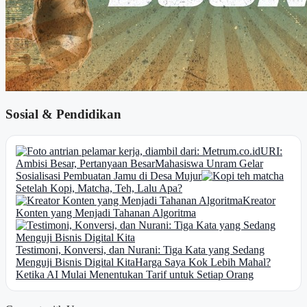
Sosial & Pendidikan
URI:
Ambisi Besar, Pertanyaan Besar
Mahasiswa Unram Gelar
Sosialisasi Pembuatan Jamu di Desa Mujur
Setelah Kopi, Matcha, Teh, Lalu Apa?
Kreator
Konten yang Menjadi Tahanan Algoritma
Testimoni, Konversi, dan Nurani: Tiga Kata yang Sedang
Menguji Bisnis Digital Kita
Harga Saya Kok Lebih Mahal?
Ketika AI Mulai Menentukan Tarif untuk Setiap Orang