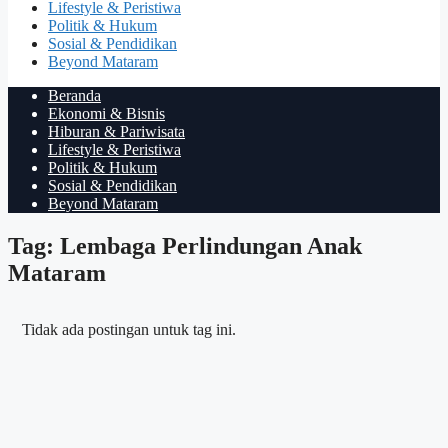
Lifestyle & Peristiwa
Politik & Hukum
Sosial & Pendidikan
Beyond Mataram
Beranda
Ekonomi & Bisnis
Hiburan & Pariwisata
Lifestyle & Peristiwa
Politik & Hukum
Sosial & Pendidikan
Beyond Mataram
Tag: Lembaga Perlindungan Anak
Mataram
Tidak ada postingan untuk tag ini.