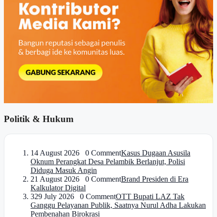
Politik & Hukum
1
4 August 2026 0 Comment
Kasus Dugaan Asusila
Oknum Perangkat Desa Pelambik Berlanjut, Polisi
Diduga Masuk Angin
2
1 August 2026 0 Comment
Brand Presiden di Era
Kalkulator Digital
3
29 July 2026 0 Comment
OTT Bupati LAZ Tak
Ganggu Pelayanan Publik, Saatnya Nurul Adha Lakukan
Pembenahan Birokrasi