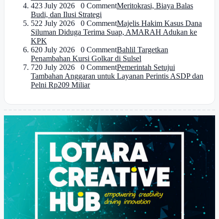
4
23 July 2026 0 Comment
Meritokrasi, Biaya Balas
Budi, dan Ilusi Strategi
5
22 July 2026 0 Comment
Majelis Hakim Kasus Dana
Siluman Diduga Terima Suap, AMARAH Adukan ke
KPK
6
20 July 2026 0 Comment
Bahlil Targetkan
Penambahan Kursi Golkar di Sulsel
7
20 July 2026 0 Comment
Pemerintah Setujui
Tambahan Anggaran untuk Layanan Perintis ASDP dan
Pelni Rp209 Miliar