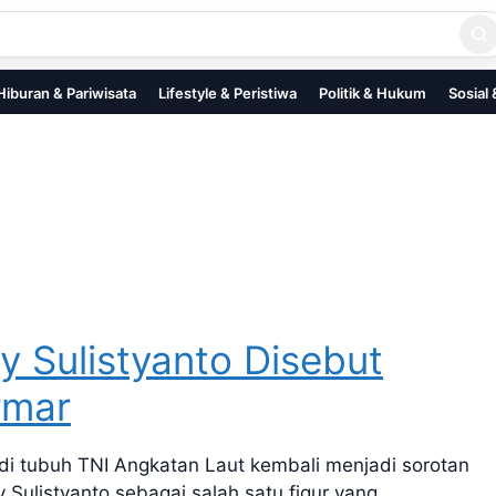
Hiburan & Pariwisata
Lifestyle & Peristiwa
Politik & Hukum
Sosial
y Sulistyanto Disebut
rmar
 tubuh TNI Angkatan Laut kembali menjadi sorotan
 Sulistyanto sebagai salah satu figur yang…