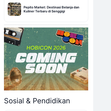
Pepito Market: Destinasi Belanja dan
Kuliner Terbaru di Senggigi
Sosial & Pendidikan