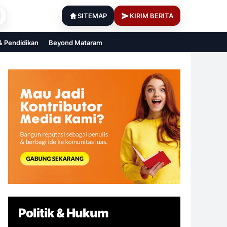
SITEMAP
KIRIM BERITA
 & Pendidikan
Beyond Mataram
Politik & Hukum