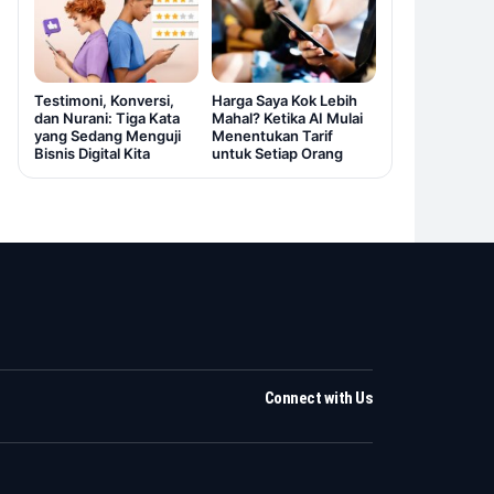
Testimoni, Konversi,
Harga Saya Kok Lebih
dan Nurani: Tiga Kata
Mahal? Ketika AI Mulai
yang Sedang Menguji
Menentukan Tarif
Bisnis Digital Kita
untuk Setiap Orang
Connect with Us