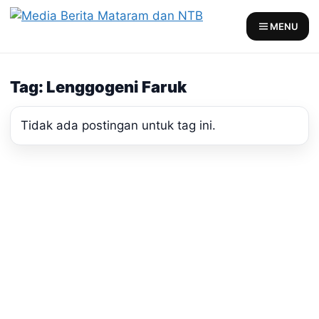
Skip
to
MENU
content
Tag: Lenggogeni Faruk
Tidak ada postingan untuk tag ini.