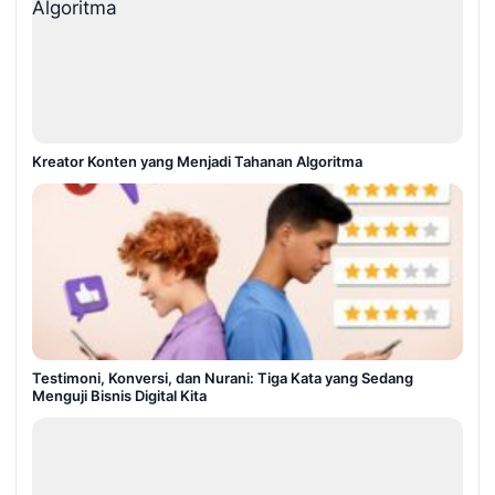
Kreator Konten yang Menjadi Tahanan Algoritma
Testimoni, Konversi, dan Nurani: Tiga Kata yang Sedang
Menguji Bisnis Digital Kita