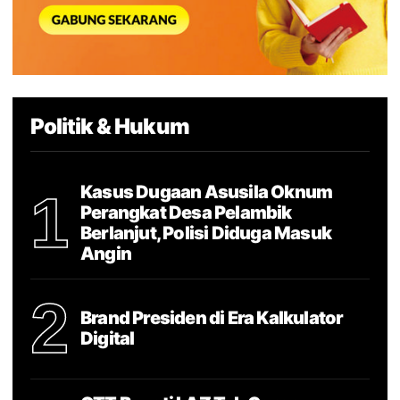
Politik & Hukum
Kasus Dugaan Asusila Oknum
1
Perangkat Desa Pelambik
Berlanjut, Polisi Diduga Masuk
Angin
2
Brand Presiden di Era Kalkulator
Digital