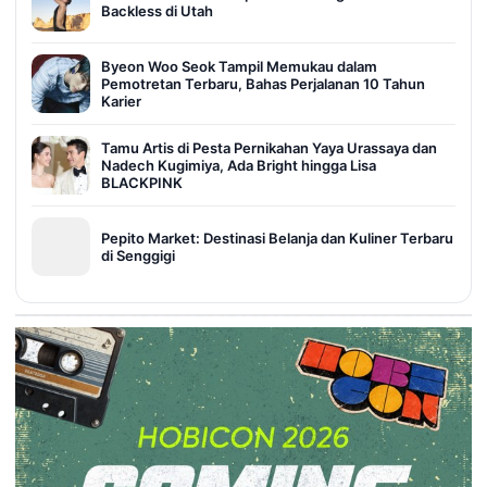
Backless di Utah
Byeon Woo Seok Tampil Memukau dalam
Pemotretan Terbaru, Bahas Perjalanan 10 Tahun
Karier
Tamu Artis di Pesta Pernikahan Yaya Urassaya dan
Nadech Kugimiya, Ada Bright hingga Lisa
BLACKPINK
Pepito Market: Destinasi Belanja dan Kuliner Terbaru
di Senggigi