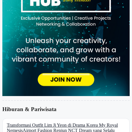
Hiburan & Pariwisata
Transformasi Outfit Lim Ji Yeon di Drama Korea My Royal
Nemesis
Airport Fashion Renjun NCT Dream yang Selalu