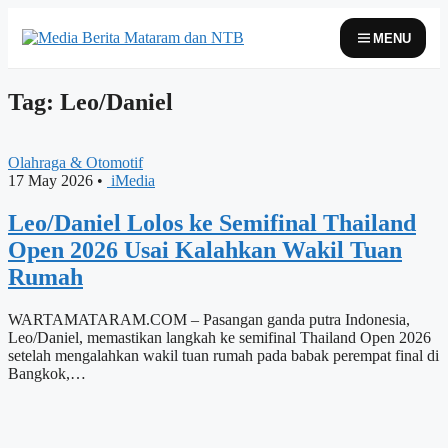
Skip
to
MENU
content
Tag: Leo/Daniel
Olahraga & Otomotif
17 May 2026
•
iMedia
Leo/Daniel Lolos ke Semifinal Thailand
Open 2026 Usai Kalahkan Wakil Tuan
Rumah
WARTAMATARAM.COM – Pasangan ganda putra Indonesia,
Leo/Daniel, memastikan langkah ke semifinal Thailand Open 2026
setelah mengalahkan wakil tuan rumah pada babak perempat final di
Bangkok,…