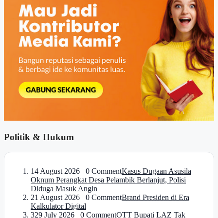
Politik & Hukum
1
4 August 2026 0 Comment
Kasus Dugaan Asusila
Oknum Perangkat Desa Pelambik Berlanjut, Polisi
Diduga Masuk Angin
2
1 August 2026 0 Comment
Brand Presiden di Era
Kalkulator Digital
3
29 July 2026 0 Comment
OTT Bupati LAZ Tak