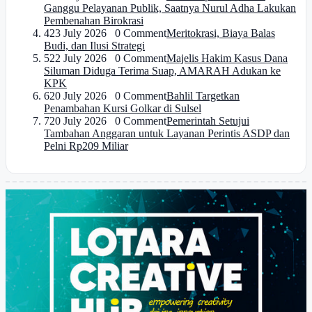
Ganggu Pelayanan Publik, Saatnya Nurul Adha Lakukan
Pembenahan Birokrasi
4
23 July 2026 0 Comment
Meritokrasi, Biaya Balas
Budi, dan Ilusi Strategi
5
22 July 2026 0 Comment
Majelis Hakim Kasus Dana
Siluman Diduga Terima Suap, AMARAH Adukan ke
KPK
6
20 July 2026 0 Comment
Bahlil Targetkan
Penambahan Kursi Golkar di Sulsel
7
20 July 2026 0 Comment
Pemerintah Setujui
Tambahan Anggaran untuk Layanan Perintis ASDP dan
Pelni Rp209 Miliar