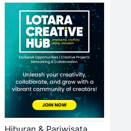
Hiburan & Pariwisata