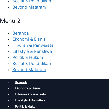
Sosial & Pendidikan
Beyond Mataram
Menu 2
Beranda
Ekonomi & Bisnis
Hiburan & Pariwisata
Lifestyle & Peristiwa
Politik & Hukum
Sosial & Pendidikan
Beyond Mataram
Beranda
Ekonomi & Bisnis
Hiburan & Pariwisata
Lifestyle & Peristiwa
Politik & Hukum