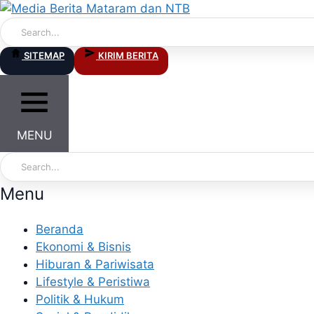
Skip
to
content
SITEMAP
KIRIM BERITA
MENU
Menu
Beranda
Ekonomi & Bisnis
Hiburan & Pariwisata
Lifestyle & Peristiwa
Politik & Hukum