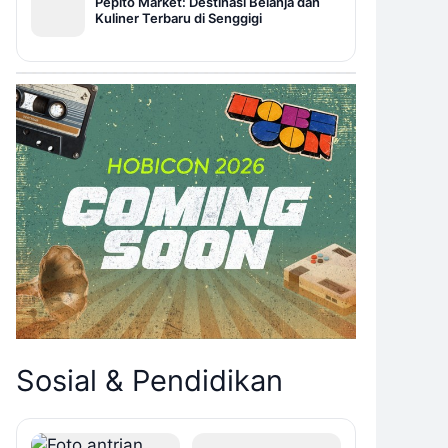
Pepito Market: Destinasi Belanja dan
Kuliner Terbaru di Senggigi
Sosial & Pendidikan