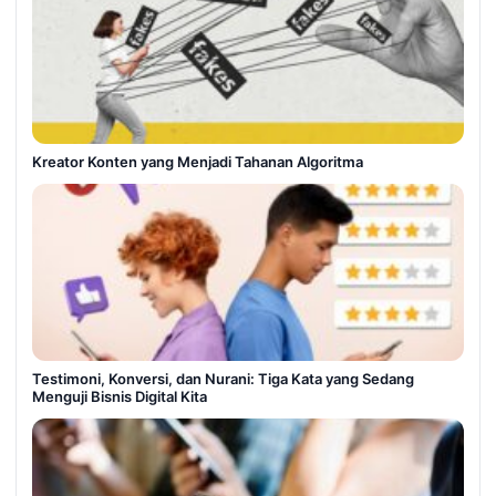
Kreator Konten yang Menjadi Tahanan Algoritma
Testimoni, Konversi, dan Nurani: Tiga Kata yang Sedang
Menguji Bisnis Digital Kita