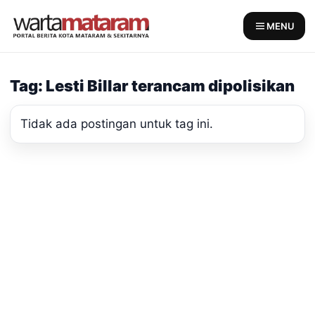
Skip
to
MENU
content
Tag: Lesti Billar terancam dipolisikan
Tidak ada postingan untuk tag ini.