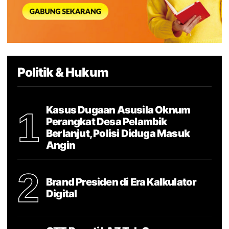
Politik & Hukum
Kasus Dugaan Asusila Oknum
1
Perangkat Desa Pelambik
Berlanjut, Polisi Diduga Masuk
Angin
2
Brand Presiden di Era Kalkulator
Digital