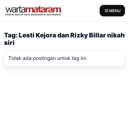
Skip
to
MENU
content
Tag: Lesti Kejora dan Rizky Billar nikah
siri
Tidak ada postingan untuk tag ini.