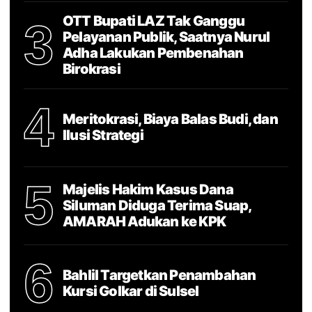
OTT Bupati LAZ Tak Ganggu
3
Pelayanan Publik, Saatnya Nurul
Adha Lakukan Pembenahan
Birokrasi
4
Meritokrasi, Biaya Balas Budi, dan
Ilusi Strategi
5
Majelis Hakim Kasus Dana
Siluman Diduga Terima Suap,
AMARAH Adukan ke KPK
6
Bahlil Targetkan Penambahan
Kursi Golkar di Sulsel