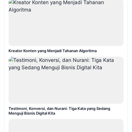
Kreator Konten yang Menjadi Tahanan Algoritma
Testimoni, Konversi, dan Nurani: Tiga Kata yang Sedang
Menguji Bisnis Digital Kita