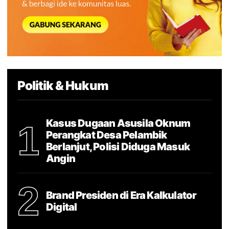
Politik & Hukum
Kasus Dugaan Asusila Oknum
1
Perangkat Desa Pelambik
Berlanjut, Polisi Diduga Masuk
Angin
2
Brand Presiden di Era Kalkulator
Digital