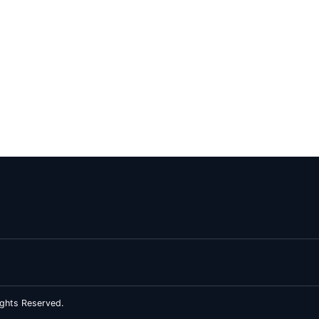
ghts Reserved.