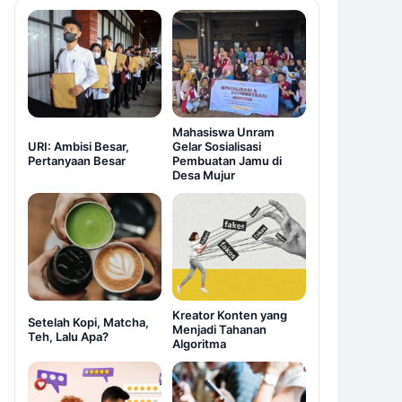
Mahasiswa Unram
URI: Ambisi Besar,
Gelar Sosialisasi
Pertanyaan Besar
Pembuatan Jamu di
Desa Mujur
Kreator Konten yang
Setelah Kopi, Matcha,
Menjadi Tahanan
Teh, Lalu Apa?
Algoritma