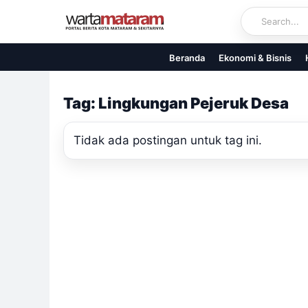
Skip
to
content
Beranda
Ekonomi & Bisnis
Tag: Lingkungan Pejeruk Desa
Tidak ada postingan untuk tag ini.