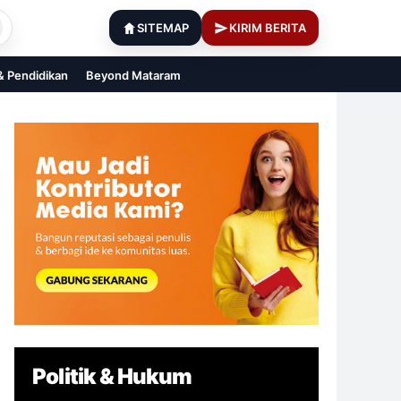
SITEMAP
KIRIM BERITA
 & Pendidikan
Beyond Mataram
Politik & Hukum