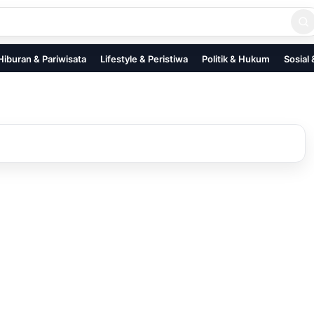
Hiburan & Pariwisata
Lifestyle & Peristiwa
Politik & Hukum
Sosial