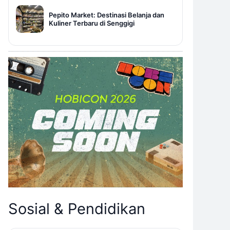
Pepito Market: Destinasi Belanja dan
Kuliner Terbaru di Senggigi
Sosial & Pendidikan