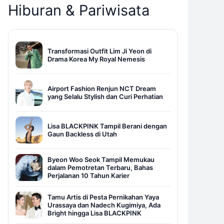
Hiburan & Pariwisata
Transformasi Outfit Lim Ji Yeon di
Drama Korea My Royal Nemesis
Airport Fashion Renjun NCT Dream
yang Selalu Stylish dan Curi Perhatian
Lisa BLACKPINK Tampil Berani dengan
Gaun Backless di Utah
Byeon Woo Seok Tampil Memukau
dalam Pemotretan Terbaru, Bahas
Perjalanan 10 Tahun Karier
Tamu Artis di Pesta Pernikahan Yaya
Urassaya dan Nadech Kugimiya, Ada
Bright hingga Lisa BLACKPINK