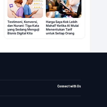
Testimoni, Konversi,
Harga Saya Kok Lebih
dan Nurani: Tiga Kata
Mahal? Ketika AI Mulai
yang Sedang Menguji
Menentukan Tarif
Bisnis Digital Kita
untuk Setiap Orang
Connect with Us