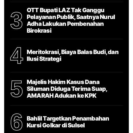
OTT Bupati LAZ Tak Ganggu
3
Pelayanan Publik, Saatnya Nurul
Adha Lakukan Pembenahan
Birokrasi
4
Meritokrasi, Biaya Balas Budi, dan
Ilusi Strategi
5
Majelis Hakim Kasus Dana
Siluman Diduga Terima Suap,
AMARAH Adukan ke KPK
6
Bahlil Targetkan Penambahan
Kursi Golkar di Sulsel