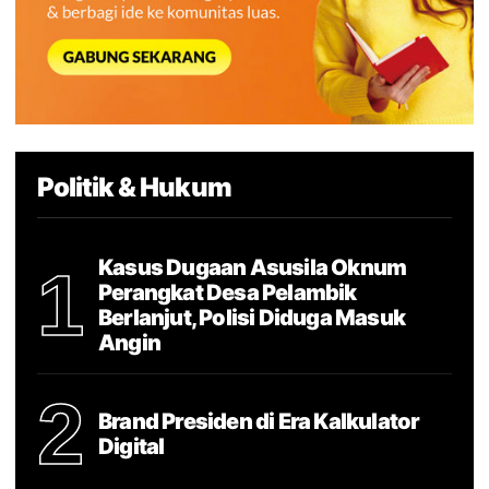
Politik & Hukum
Kasus Dugaan Asusila Oknum
1
Perangkat Desa Pelambik
Berlanjut, Polisi Diduga Masuk
Angin
2
Brand Presiden di Era Kalkulator
Digital