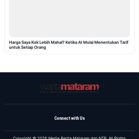
Harga Saya Kok Lebih Mahal? Ketika AI Mulai Menentukan Tarif
untuk Setiap Orang
Connect with Us
Copyright © 2026 Media Berita Mataram dan NTB. All Rights