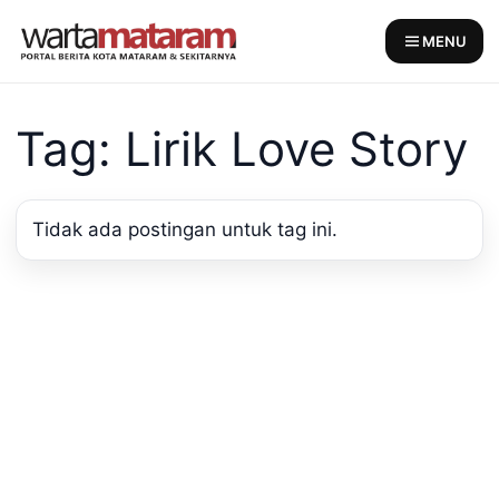
Skip
to
MENU
content
Tag: Lirik Love Story
Tidak ada postingan untuk tag ini.