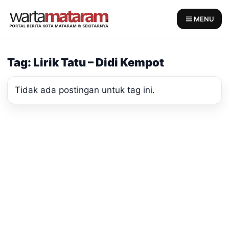
Skip
to
MENU
content
Tag: Lirik Tatu – Didi Kempot
Tidak ada postingan untuk tag ini.