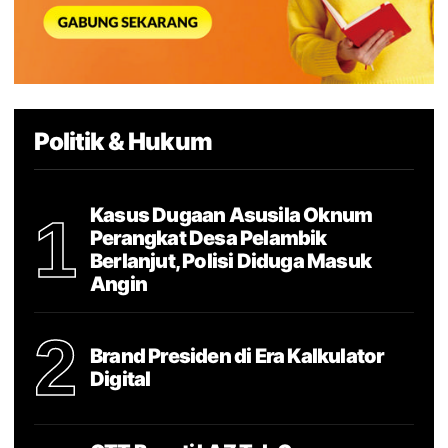
Politik & Hukum
Kasus Dugaan Asusila Oknum
1
Perangkat Desa Pelambik
Berlanjut, Polisi Diduga Masuk
Angin
2
Brand Presiden di Era Kalkulator
Digital