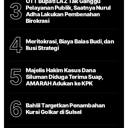
OTT Bupati LAZ Tak Ganggu
3
Pelayanan Publik, Saatnya Nurul
Adha Lakukan Pembenahan
Birokrasi
4
Meritokrasi, Biaya Balas Budi, dan
Ilusi Strategi
5
Majelis Hakim Kasus Dana
Siluman Diduga Terima Suap,
AMARAH Adukan ke KPK
6
Bahlil Targetkan Penambahan
Kursi Golkar di Sulsel