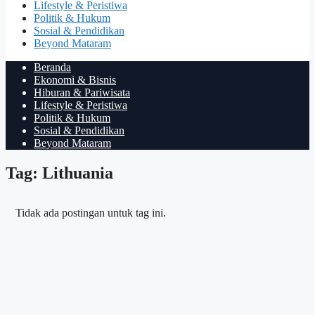
Lifestyle & Peristiwa
Politik & Hukum
Sosial & Pendidikan
Beyond Mataram
Beranda
Ekonomi & Bisnis
Hiburan & Pariwisata
Lifestyle & Peristiwa
Politik & Hukum
Sosial & Pendidikan
Beyond Mataram
Tag: Lithuania
Tidak ada postingan untuk tag ini.