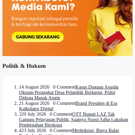
Politik & Hukum
1
4 August 2026 0 Comment
Kasus Dugaan Asusila
Oknum Perangkat Desa Pelambik Berlanjut, Polisi
Diduga Masuk Angin
2
1 August 2026 0 Comment
Brand Presiden di Era
Kalkulator Digital
3
29 July 2026 0 Comment
OTT Bupati LAZ Tak
Ganggu Pelayanan Publik, Saatnya Nurul Adha Lakukan
Pembenahan Birokrasi
4
23 July 2026 0 Comment
Meritokrasi, Biaya Balas