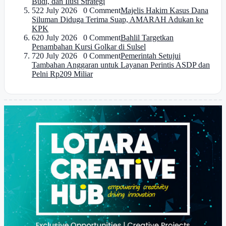
Budi, dan Ilusi Strategi
5
22 July 2026 0 Comment
Majelis Hakim Kasus Dana
Siluman Diduga Terima Suap, AMARAH Adukan ke
KPK
6
20 July 2026 0 Comment
Bahlil Targetkan
Penambahan Kursi Golkar di Sulsel
7
20 July 2026 0 Comment
Pemerintah Setujui
Tambahan Anggaran untuk Layanan Perintis ASDP dan
Pelni Rp209 Miliar