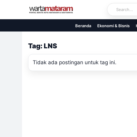
Skip
to
content
Beranda
Ekonomi & Bisnis
Tag: LNS
Tidak ada postingan untuk tag ini.