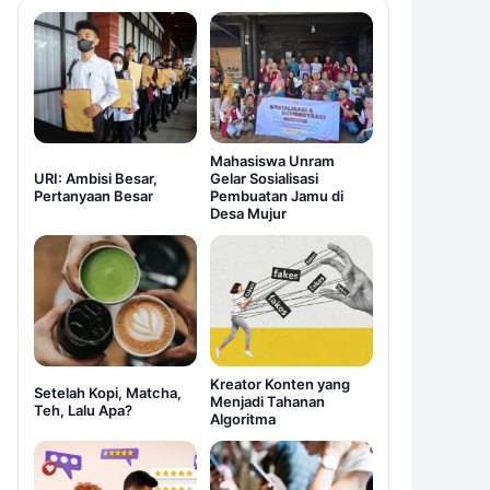
Mahasiswa Unram
URI: Ambisi Besar,
Gelar Sosialisasi
Pertanyaan Besar
Pembuatan Jamu di
Desa Mujur
Kreator Konten yang
Setelah Kopi, Matcha,
Menjadi Tahanan
Teh, Lalu Apa?
Algoritma