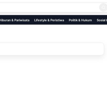
Hiburan & Pariwisata
Lifestyle & Peristiwa
Politik & Hukum
Sosial