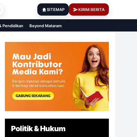
SITEMAP
KIRIM BERITA
 & Pendidikan
Beyond Mataram
Politik & Hukum