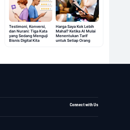
Testimoni, Konversi,
Harga Saya Kok Lebih
dan Nurani: Tiga Kata
Mahal? Ketika AI Mulai
yang Sedang Menguji
Menentukan Tarif
Bisnis Digital Kita
untuk Setiap Orang
Connect with Us