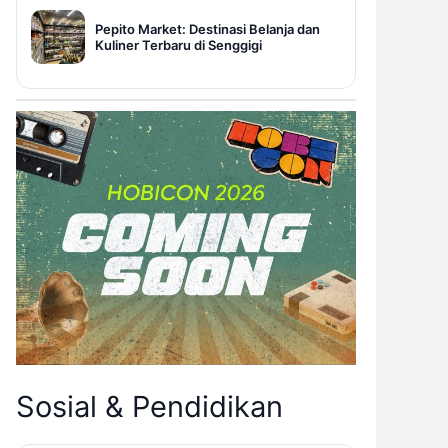
Pepito Market: Destinasi Belanja dan
Kuliner Terbaru di Senggigi
Sosial & Pendidikan