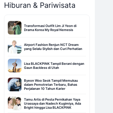
Hiburan & Pariwisata
Transformasi Outfit Lim Ji Yeon di
Drama Korea My Royal Nemesis
Airport Fashion Renjun NCT Dream
yang Selalu Stylish dan Curi Perhatian
Lisa BLACKPINK Tampil Berani dengan
Gaun Backless di Utah
Byeon Woo Seok Tampil Memukau
dalam Pemotretan Terbaru, Bahas
Perjalanan 10 Tahun Karier
Tamu Artis di Pesta Pernikahan Yaya
Urassaya dan Nadech Kugimiya, Ada
Bright hingga Lisa BLACKPINK