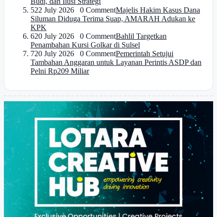
Budi, dan Ilusi Strategi
5
22 July 2026 0 Comment
Majelis Hakim Kasus Dana
Siluman Diduga Terima Suap, AMARAH Adukan ke
KPK
6
20 July 2026 0 Comment
Bahlil Targetkan
Penambahan Kursi Golkar di Sulsel
7
20 July 2026 0 Comment
Pemerintah Setujui
Tambahan Anggaran untuk Layanan Perintis ASDP dan
Pelni Rp209 Miliar