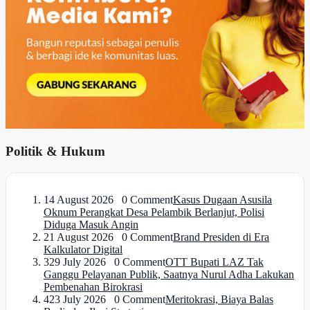
Politik & Hukum
1
4 August 2026 0 Comment
Kasus Dugaan Asusila
Oknum Perangkat Desa Pelambik Berlanjut, Polisi
Diduga Masuk Angin
2
1 August 2026 0 Comment
Brand Presiden di Era
Kalkulator Digital
3
29 July 2026 0 Comment
OTT Bupati LAZ Tak
Ganggu Pelayanan Publik, Saatnya Nurul Adha Lakukan
Pembenahan Birokrasi
4
23 July 2026 0 Comment
Meritokrasi, Biaya Balas