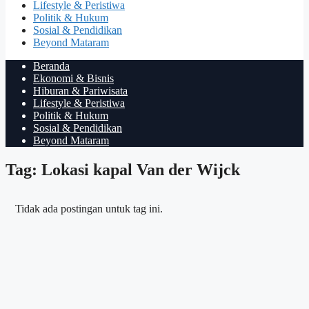
Lifestyle & Peristiwa
Politik & Hukum
Sosial & Pendidikan
Beyond Mataram
Beranda
Ekonomi & Bisnis
Hiburan & Pariwisata
Lifestyle & Peristiwa
Politik & Hukum
Sosial & Pendidikan
Beyond Mataram
Tag: Lokasi kapal Van der Wijck
Tidak ada postingan untuk tag ini.