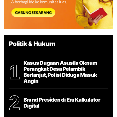
Politik & Hukum
Kasus Dugaan Asusila Oknum
1
Perangkat Desa Pelambik
Berlanjut, Polisi Diduga Masuk
Angin
2
Brand Presiden di Era Kalkulator
Digital