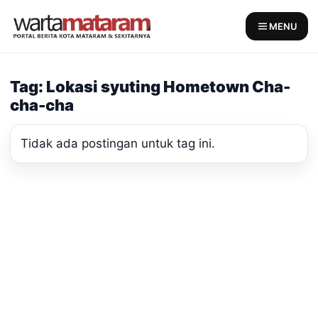
Skip
to
MENU
content
Tag: Lokasi syuting Hometown Cha-
cha-cha
Tidak ada postingan untuk tag ini.