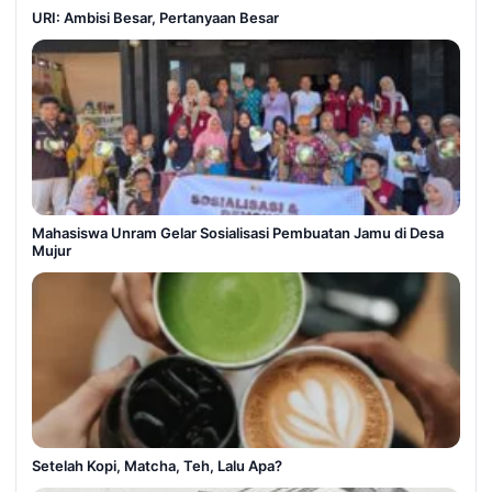
URI: Ambisi Besar, Pertanyaan Besar
Mahasiswa Unram Gelar Sosialisasi Pembuatan Jamu di Desa
Mujur
Setelah Kopi, Matcha, Teh, Lalu Apa?