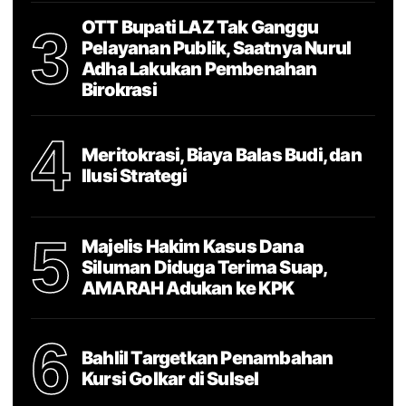
OTT Bupati LAZ Tak Ganggu
3
Pelayanan Publik, Saatnya Nurul
Adha Lakukan Pembenahan
Birokrasi
4
Meritokrasi, Biaya Balas Budi, dan
Ilusi Strategi
5
Majelis Hakim Kasus Dana
Siluman Diduga Terima Suap,
AMARAH Adukan ke KPK
6
Bahlil Targetkan Penambahan
Kursi Golkar di Sulsel